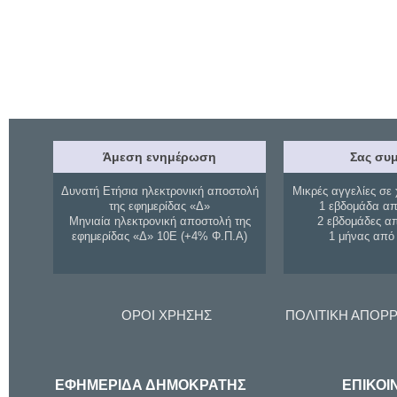
Άμεση ενημέρωση
Σας συμ
Δυνατή Ετήσια ηλεκτρονική αποστολή
Μικρές αγγελίες σε 
της εφημερίδας «Δ»
1 εβδομάδα απ
Μηνιαία ηλεκτρονική αποστολή της
2 εβδομάδες α
εφημερίδας «Δ» 10Ε (+4% Φ.Π.Α)
1 μήνας από
ΟΡΟΙ ΧΡΗΣΗΣ
ΠΟΛΙΤΙΚΗ ΑΠΟΡ
ΕΦΗΜΕΡΙΔΑ ΔΗΜΟΚΡΑΤΗΣ
ΕΠΙΚΟΙ