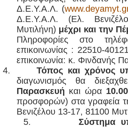
Δ.Ε.Υ.Α.Λ. (
www.deyamyt.g
Δ.Ε.Υ.Α.Λ. (Ελ. Βενιζέ
Μυτιλήνη)
μέχρι και την Πέ
Πληροφορίες στο τηλέφ
επικοινωνίας : 22510-4012
επικοινωνία: κ. Φινδανής Π
4.
Τόπος και χρόνος 
διαγωνισμός θα διεξαχ
Παρασκευή
και ώρα
10.00
προσφορών) στα γραφεία τη
Βενιζέλου 13-17, 81100 Μυτ
5.
Σύστημα υποβ