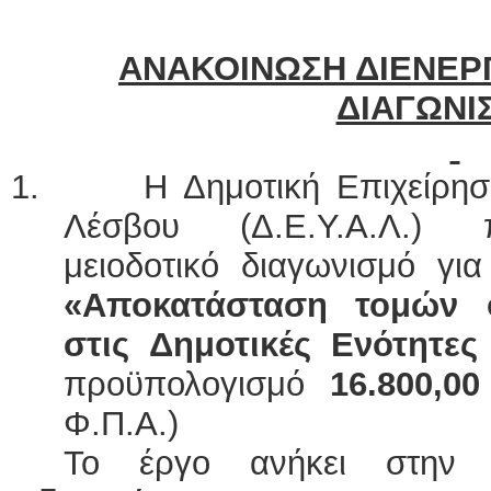
ΑΝΑΚΟΙΝΩΣΗ ΔΙΕΝΕΡ
ΔΙΑΓΩΝΙ
1. Η Δημοτική Επιχείρηση
Λέσβου (Δ.Ε.Υ.Α.Λ.)
μειοδοτικό διαγωνισμό γι
«Αποκατάσταση τομών 
στις Δημοτικές Ενότητε
προϋπολογισμό
16.800,0
Φ.Π.Α.)
Το έργο ανήκει στην