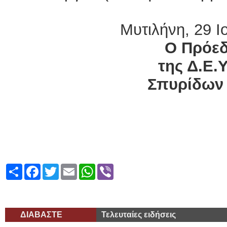
Μυτιλήνη, 29 Ι
Ο Πρόε
της Δ.Ε.Υ
Σπυρίδων 
Share
Facebook
Twitter
Email
WhatsApp
Viber
ΔΙΑΒΑΣΤΕ
Τελευταίες ειδήσεις