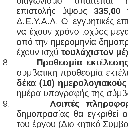
διαγωνισμό απαιτείται 
επιστολής ύψους
335,00
Δ.Ε.Υ.Α.Λ. Οι εγγυητικές ε
να έχουν χρόνο ισχύος μεγ
από την ημερομηνία δημοπρ
έχουν ισχύ
τουλάχιστον μέχ
8.
Προθεσμία εκτέλεσης
συμβατική προθεσμία εκτέλε
δέκα (10) ημερολογιακούς
ημέρα υπογραφής της σύμβ
9.
Λοιπές πληροφορ
δημοπρασίας θα εγκριθεί 
του έργου (Διοικητικό Συμβο