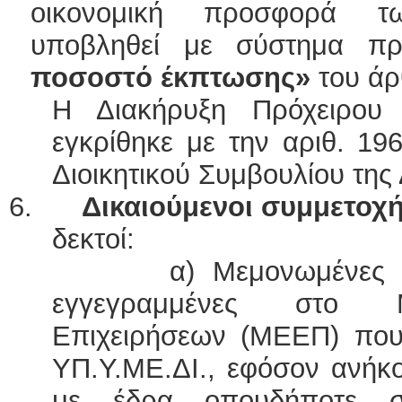
οικονομική προσφορά τ
υποβληθεί με σύστημα π
ποσοστό έκπτωσης»
του άρ
Η Διακήρυξη Πρόχειρου 
εγκρίθηκε με την αριθ. 19
Διοικητικού Συμβουλίου της 
6.
Δικαιούμενοι συμμετοχή
δεκτοί:
α) Μεμονωμένες εργολη
εγγεγραμμένες στο 
Επιχειρήσεων (ΜΕΕΠ) που τ
ΥΠ.Υ.ΜΕ.ΔΙ., εφόσον ανήκ
με έδρα οπουδήποτε 