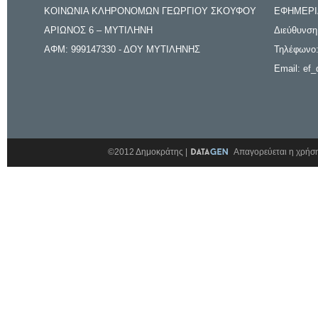
ΚΟΙΝΩΝΙΑ ΚΛΗΡΟΝΟΜΩΝ ΓΕΩΡΓΙΟΥ ΣΚΟΥΦΟΥ
ΕΦΗΜΕΡΙ
ΑΡΙΩΝΟΣ 6 – ΜΥΤΙΛΗΝΗ
Διεύθυνση
ΑΦΜ: 999147330 - ΔΟΥ ΜΥΤΙΛΗΝΗΣ
Τηλέφωνο:
Email: ef_
©2012 Δημοκράτης |
Απαγορεύεται η χρήση