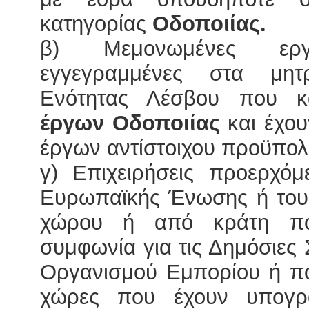
κατηγορίας
Οδοποιίας.
β) Μεμονωμένες εργολ
εγγεγραμμένες στα μητ
Ενότητας Λέσβου που κα
έργων Οδοποιίας
και έχου
έργων αντίστοιχου προϋπολ
γ) Επιχειρήσεις προερχόμ
Ευρωπαϊκής Ένωσης ή του
χώρου ή από κράτη πο
συμφωνία για τις Δημόσιες
Οργανισμού Εμπορίου ή πο
χώρες που έχουν υπογρά