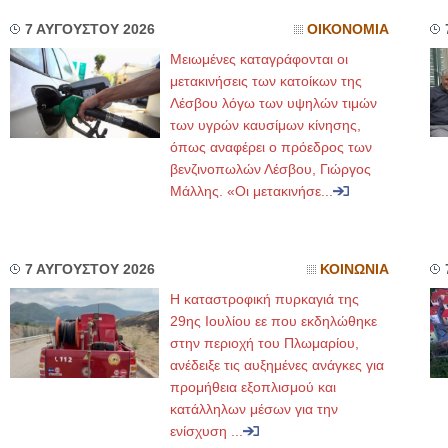
7 ΑΥΓΟΥΣΤΟΥ 2026
ΟΙΚΟΝΟΜΙΑ
Μειωμένες καταγράφονται οι
μετακινήσεις των κατοίκων της
Λέσβου λόγω των υψηλών τιμών
των υγρών καυσίμων κίνησης,
όπως αναφέρει ο πρόεδρος των
βενζινοπωλών Λέσβου, Γιώργος
Μάλλης. «Οι μετακινήσε...
7 ΑΥΓΟΥΣΤΟΥ 2026
ΚΟΙΝΩΝΙΑ
Η καταστροφική πυρκαγιά της
29ης Ιουλίου εε που εκδηλώθηκε
στην περιοχή του Πλωμαρίου,
ανέδειξε τις αυξημένες ανάγκες για
προμήθεια εξοπλισμού και
κατάλληλων μέσων για την
ενίσχυση ...