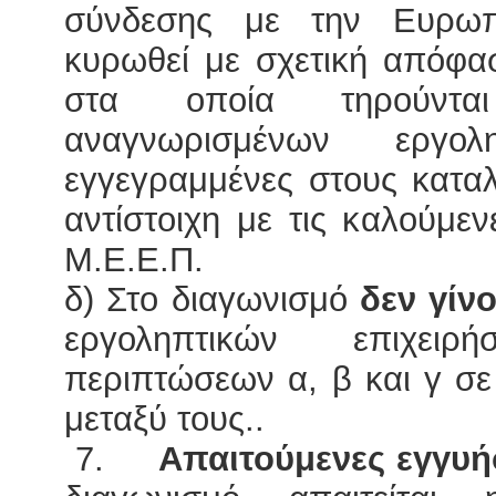
σύνδεσης με την Ευρω
κυρωθεί με σχετική απόφα
στα οποία τηρούνται
αναγνωρισμένων εργο
εγγεγραμμένες στους καταλ
αντίστοιχη με τις καλούμε
Μ.Ε.Ε.Π.
δ) Στο διαγωνισμό
δεν γίν
εργοληπτικών επιχε
περιπτώσεων α, β και γ σ
μεταξύ τους..
7.
Απαιτούμενες εγγυή