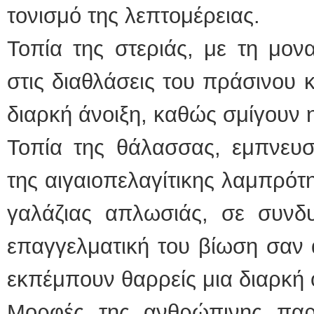
τονισμό της λεπτομέρειας.
Τοπία της στεριάς, με τη μον
στις διαθλάσεις του πράσινου κ
διαρκή άνοιξη, καθώς σμίγουν 
Τοπία της θάλασσας, εμπνευσ
της αιγαιοπελαγίτικης λαμπρότη
γαλάζιας απλωσιάς, σε συν
επαγγελματική του βίωση σαν α
εκπέμπουν θαρρείς μια διαρκή
Μορφές της ανθρώπινης παρ