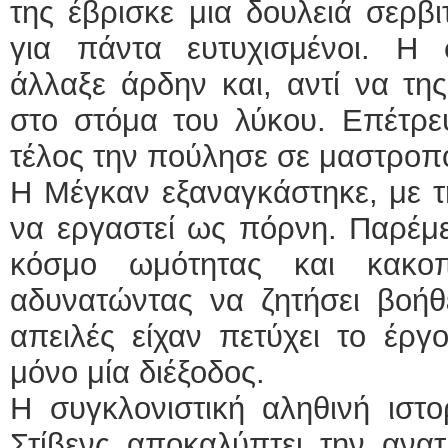
της έβρισκε μια δουλειά σερβι
για πάντα ευτυχισμένοι. Η
άλλαξε άρδην και, αντί να της
στο στόμα του λύκου. Επέτρε
τέλος την πούλησε σε μαστροπ
Η Μέγκαν εξαναγκάστηκε, με τ
να εργαστεί ως πόρνη. Παρέμε
κόσμο ωμότητας και κακοπ
αδυνατώντας να ζητήσει βοήθε
απειλές είχαν πετύχει το έργ
μόνο μία διέξοδος.
Η συγκλονιστική αληθινή ιστ
Στίβενς αποκαλύπτει την ανατ