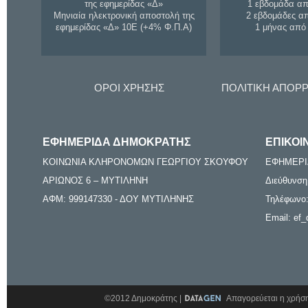
της εφημερίδας «Δ»
1 εβδομάδα απ
Μηνιαία ηλεκτρονική αποστολή της
2 εβδομάδες α
εφημερίδας «Δ» 10Ε (+4% Φ.Π.Α)
1 μήνας από
ΟΡΟΙ ΧΡΗΣΗΣ
ΠΟΛΙΤΙΚΗ ΑΠΟΡ
ΕΦΗΜΕΡΙΔΑ ΔΗΜΟΚΡΑΤΗΣ
ΕΠΙΚΟΙ
ΚΟΙΝΩΝΙΑ ΚΛΗΡΟΝΟΜΩΝ ΓΕΩΡΓΙΟΥ ΣΚΟΥΦΟΥ
ΕΦΗΜΕΡΙ
ΑΡΙΩΝΟΣ 6 – ΜΥΤΙΛΗΝΗ
Διεύθυνση
ΑΦΜ: 999147330 - ΔΟΥ ΜΥΤΙΛΗΝΗΣ
Τηλέφωνο:
Email: ef_
©2012 Δημοκράτης |
Απαγορεύεται η χρήση