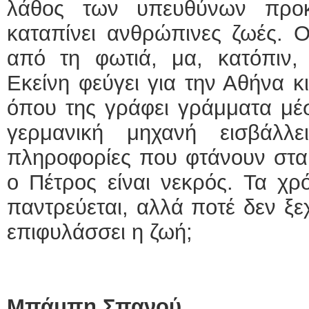
λάθος των υπευθύνων προκ
καταπίνει ανθρώπινες ζωές. 
από τη φωτιά, μα, κατόπιν, 
Εκείνη φεύγει για την Αθήνα κ
όπου της γράφει γράμματα μέσ
γερμανική μηχανή εισβάλλ
πληροφορίες που φτάνουν στα 
ο Πέτρος είναι νεκρός. Τα χρ
παντρεύεται, αλλά ποτέ δεν ξε
επιφυλάσσει η ζωή;
Μπάμπη Σπανού