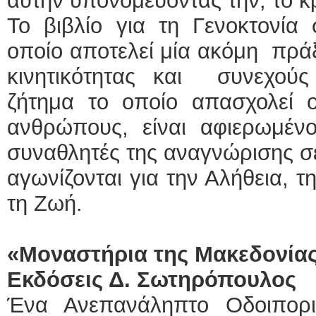
αυτήν υπονομεύοντάς την, το 
Το βιβλίο για τη Γενοκτονία
οποίο αποτελεί μία ακόμη πρά
κινητικότητας και συνεχού
ζήτημα το οποίο απασχολεί ο
ανθρώπους, είναι αφιερωμέ
συναθλητές της αναγνώρισης σε
αγωνίζονται για την Αλήθεια, τ
τη Ζωή.
«Μοναστήρια της Μακεδονίας
Εκδόσεις Δ. Σωτηρόπουλος
Ένα Ανεπανάληπτο Οδοιπορ