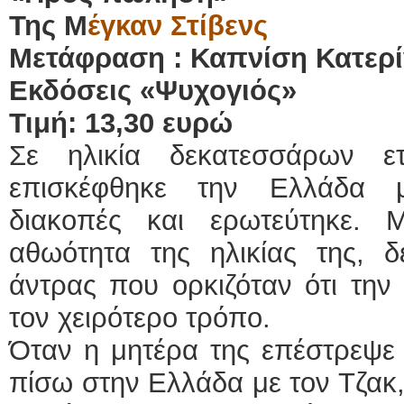
Της Μ
έγκαν Στίβενς
Μετάφραση : Καπνίση Κατερ
Εκδόσεις «Ψυχογιός»
Τιμή: 13,30 ευρώ
Σε ηλικία δεκατεσσάρων ε
επισκέφθηκε την Ελλάδα 
διακοπές και ερωτεύτηκε. 
αθωότητα της ηλικίας της, δ
άντρας που ορκιζόταν ότι την
τον χειρότερο τρόπο.
Όταν η μητέρα της επέστρεψε σ
πίσω στην Ελλάδα με τον Τζακ, 