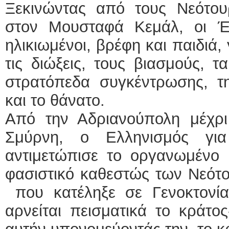
Ξεκινώντας από τους Νεότο
στον Μουσταφά Κεμάλ, οι Έλ
ηλικιωμένοι, βρέφη και παιδιά
τις διώξεις, τους βιασμούς, τ
στρατόπεδα συγκέντρωσης, τη
και το θάνατο.
Από την Αδριανούπολη μέχρι
Σμύρνη, ο Ελληνισμός για
αντιμετώπισε το οργανωμένο 
φασιστικό καθεστώς των Νεότ
που κατέληξε σε Γενοκτον
αρνείται πεισματικά το κράτος