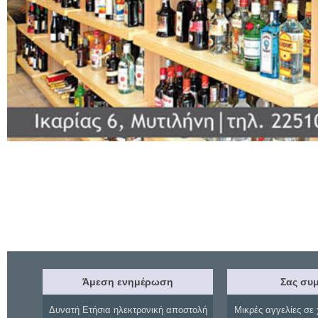
Άμεση ενημέρωση
Σας συμ
Δυνατή Ετήσια ηλεκτρονική αποστολή
Μικρές αγγελίες σε 