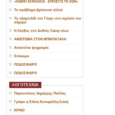
«ΟΔΙΚΗ ΑΣΦΑΛΕΙΑ - ΕΠΙΛΕΓΩ ΤΗ ΖΩΗ»
Το πρόβλημα βρίσκεται αλλού
Το «Δαχτυλίδι του Γύγη» στο σχολείο του
σήμερα
Η Λέσβος στο Διεθνές Camp νέων
ΑΦΙΕΡΩΜΑ ΣΤΟΝ ΜΠΙΝΤΑΓΙΑΛΑ
Απαιτείται ψυχραιμία
Επίκαιρα
ΠΟΔΟΣΦΑΙΡΟ
ΠΟΔΟΣΦΑΙΡΟ
ΛΟΓΟΤΕΧΝΙΑ
Παρουσίαση: Δημήτρης Πατίλας
Γράφει η Ελένη Κονιαρέλλη-Σιακή
ΚΡΙΝΟ