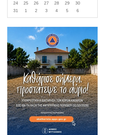
24
25
26
27
28
29
30
31
1
2
3
4
5
6