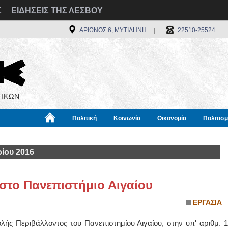
Σ
ΕΙΔΗΣΕΙΣ ΤΗΣ ΛΕΣΒΟΥ
ΑΡΙΩΝΟΣ 6, ΜΥΤΙΛΗΝΗ
22510-25524
ΙΚΩΝ
Πολιτική
Κοινωνία
Οικονομία
Πολιτισ
α
Χρήσιμα
Διεθνή
Πληροφορίες
ίου 2016
στο Πανεπιστήμιο Αιγαίου
ΕΡΓΑΣΙΑ
ής Περιβάλλοντος του Πανεπιστημίου Αιγαίου, στην υπ' αριθμ. 1