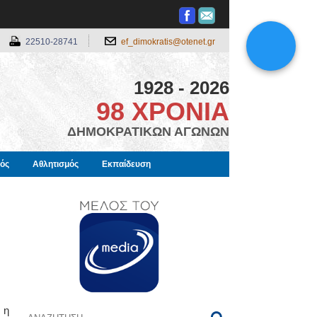
22510-28741
ef_dimokratis@otenet.gr
1928 - 2026
98 ΧΡΟΝΙΑ
ΔΗΜΟΚΡΑΤΙΚΩΝ ΑΓΩΝΩΝ
μός
Αθλητισμός
Εκπαίδευση
 η