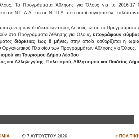
λους. Τα Προγράμματα Άθλησης για Όλους για το 2016-17 
ι σε Ν.Π.Δ.Δ. και σε Ν.Π.Ι.Δ. που αυτοί συγκροτούν, καλύπτοντ
 επιτάχυνση των διαδικασιών στους Δήμους, ώστε τα Προγράμματα 
στούν στα Προγράμματα Άθλησης για Όλους,
υπογράφουν σύμβα
μματος
διάρκειας έως 8 μήνες
, στην οποία καθορίζεται η
ωρια
 του Οργανωτικού Πλαισίου των Προγραμμάτων Άθλησης για Όλους.
τισμού και Τουρισμού Δήμου Λέσβου
ίας και Αλληλεγγύης, Πολιτισμού, Αθλητισμού και Παιδείας Δήμ
ΟΜΙΑ
7 ΑΥΓΟΥΣΤΟΥ 2026
ΠΟΛΙΤΙΚ