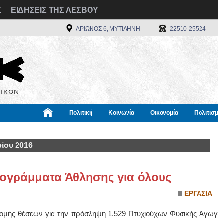
Σ
ΕΙΔΗΣΕΙΣ ΤΗΣ ΛΕΣΒΟΥ
ΑΡΙΩΝΟΣ 6, ΜΥΤΙΛΗΝΗ
22510-25524
ΙΚΩΝ
Πολιτική
Κοινωνία
Οικονομία
Πολιτισ
α
Χρήσιμα
Διεθνή
Πληροφορίες
ίου 2016
ογράμματα Άθλησης για όλους
ΕΡΓΑΣΙΑ
νομής θέσεων για την πρόσληψη 1.529 Πτυχιούχων Φυσικής Αγωγ