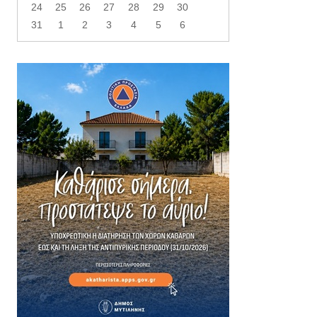
24
25
26
27
28
29
30
31
1
2
3
4
5
6