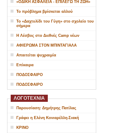
«ΟΔΙΚΗ ΑΣΦΑΛΕΙΑ - ΕΠΙΛΕΓΩ ΤΗ ΖΩΗ»
Το πρόβλημα βρίσκεται αλλού
Το «Δαχτυλίδι του Γύγη» στο σχολείο του
σήμερα
Η Λέσβος στο Διεθνές Camp νέων
ΑΦΙΕΡΩΜΑ ΣΤΟΝ ΜΠΙΝΤΑΓΙΑΛΑ
Απαιτείται ψυχραιμία
Επίκαιρα
ΠΟΔΟΣΦΑΙΡΟ
ΠΟΔΟΣΦΑΙΡΟ
ΛΟΓΟΤΕΧΝΙΑ
Παρουσίαση: Δημήτρης Πατίλας
Γράφει η Ελένη Κονιαρέλλη-Σιακή
ΚΡΙΝΟ