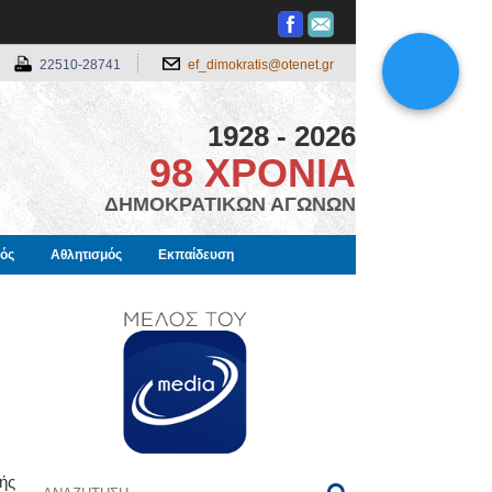
22510-28741
ef_dimokratis@otenet.gr
1928 - 2026
98 ΧΡΟΝΙΑ
ΔΗΜΟΚΡΑΤΙΚΩΝ ΑΓΩΝΩΝ
μός
Αθλητισμός
Εκπαίδευση
ής