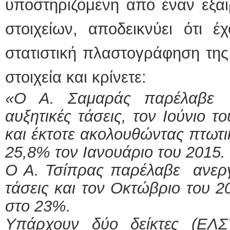
υποστηριζόμενη από έναν εξαι
στοιχείων, αποδεικνύει ότι 
στατιστική πλαστογράφηση της 
στοιχεία και κρίνετε:
«Ο Α. Σαμαράς παρέλαβε 
αυξητικές τάσεις, τον Ιούνιο 
και έκτοτε ακολουθώντας πτωτ
25,8% τον Ιανουάριο του 2015.
Ο Α. Τσίπρας παρέλαβε ανεργ
τάσεις και τον Οκτώβριο του 2
στο 23%.
Υπάρχουν δύο δείκτες (ΕΛ