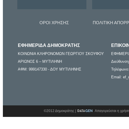
ΟΡΟΙ ΧΡΗΣΗΣ
ΠΟΛΙΤΙΚΗ ΑΠΟΡ
ΕΦΗΜΕΡΙΔΑ ΔΗΜΟΚΡΑΤΗΣ
ΕΠΙΚΟΙ
ΚΟΙΝΩΝΙΑ ΚΛΗΡΟΝΟΜΩΝ ΓΕΩΡΓΙΟΥ ΣΚΟΥΦΟΥ
ΕΦΗΜΕΡΙ
ΑΡΙΩΝΟΣ 6 – ΜΥΤΙΛΗΝΗ
Διεύθυνση
ΑΦΜ: 999147330 - ΔΟΥ ΜΥΤΙΛΗΝΗΣ
Τηλέφωνο:
Email: ef_
©2012 Δημοκράτης |
Απαγορεύεται η χρήση