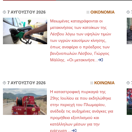
7 ΑΥΓΟΥΣΤΟΥ 2026
ΟΙΚΟΝΟΜΙΑ
Μειωμένες καταγράφονται οι
μετακινήσεις των κατοίκων της
Λέσβου λόγω των υψηλών τιμών
των υγρών καυσίμων κίνησης,
όπως αναφέρει ο πρόεδρος των
βενζινοπωλών Λέσβου, Γιώργος
Μάλλης. «Οι μετακινήσε...
7 ΑΥΓΟΥΣΤΟΥ 2026
ΚΟΙΝΩΝΙΑ
Η καταστροφική πυρκαγιά της
29ης Ιουλίου εε που εκδηλώθηκε
στην περιοχή του Πλωμαρίου,
ανέδειξε τις αυξημένες ανάγκες για
προμήθεια εξοπλισμού και
κατάλληλων μέσων για την
ενίσχυση ...