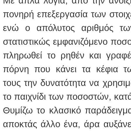
Με απλά λόγια, από την άνοιξ
πονηρή επεξεργασία των στοιχε
ενώ ο απόλυτος αριθμός τω
στατιστικώς εμφανιζόμενο ποσο
πληρωθεί το ρηθέν και γραφέν
πόρνη που κάνει τα κέφια τω
τους την δυνατότητα να χρησιμ
το παιχνίδι των ποσοστών, κατ
Θυμίζω το κλασικό παράδειγμα.
αποκτάς άλλο ένα, άρα αυξάνε