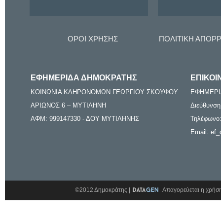
ΟΡΟΙ ΧΡΗΣΗΣ
ΠΟΛΙΤΙΚΗ ΑΠΟΡ
ΕΦΗΜΕΡΙΔΑ ΔΗΜΟΚΡΑΤΗΣ
ΕΠΙΚΟΙ
ΚΟΙΝΩΝΙΑ ΚΛΗΡΟΝΟΜΩΝ ΓΕΩΡΓΙΟΥ ΣΚΟΥΦΟΥ
ΕΦΗΜΕΡΙ
ΑΡΙΩΝΟΣ 6 – ΜΥΤΙΛΗΝΗ
Διεύθυνση
ΑΦΜ: 999147330 - ΔΟΥ ΜΥΤΙΛΗΝΗΣ
Τηλέφωνο:
Email: ef_
©2012 Δημοκράτης |
Απαγορεύεται η χρήση