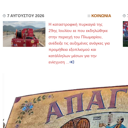
7 ΑΥΓΟΥΣΤΟΥ 2026
ΚΟΙΝΩΝΙΑ
Η καταστροφική πυρκαγιά της
29ης Ιουλίου εε που εκδηλώθηκε
στην περιοχή του Πλωμαρίου,
ανέδειξε τις αυξημένες ανάγκες για
προμήθεια εξοπλισμού και
κατάλληλων μέσων για την
ενίσχυση ...