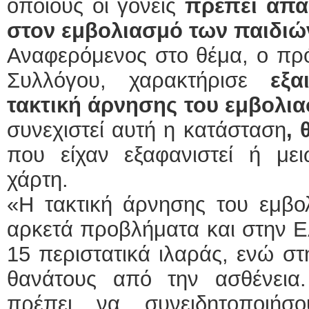
οποίους οι γονείς
πρέπει απα
στον εμβολιασμό των παιδιών
Αναφερόμενος στο θέμα, ο πρ
Συλλόγου, χαρακτήρισε
εξα
τακτική άρνησης του εμβολι
συνεχιστεί αυτή η κατάσταση
, 
που είχαν εξαφανιστεί ή με
χάρτη.
«Η τακτική άρνησης του εμβολ
αρκετά προβλήματα και στην 
15 περιστατικά ιλαράς, ενώ σ
θανάτους από την ασθένεια
πρέπει να συνειδητοποιή