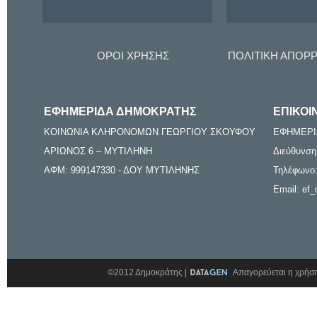
ΟΡΟΙ ΧΡΗΣΗΣ
ΠΟΛΙΤΙΚΗ ΑΠΟΡ
ΕΦΗΜΕΡΙΔΑ ΔΗΜΟΚΡΑΤΗΣ
ΕΠΙΚΟΙ
ΚΟΙΝΩΝΙΑ ΚΛΗΡΟΝΟΜΩΝ ΓΕΩΡΓΙΟΥ ΣΚΟΥΦΟΥ
ΕΦΗΜΕΡΙ
ΑΡΙΩΝΟΣ 6 – ΜΥΤΙΛΗΝΗ
Διεύθυνση
ΑΦΜ: 999147330 - ΔΟΥ ΜΥΤΙΛΗΝΗΣ
Τηλέφωνο:
Email: ef_
©2012 Δημοκράτης |
Απαγορεύεται η χρήση