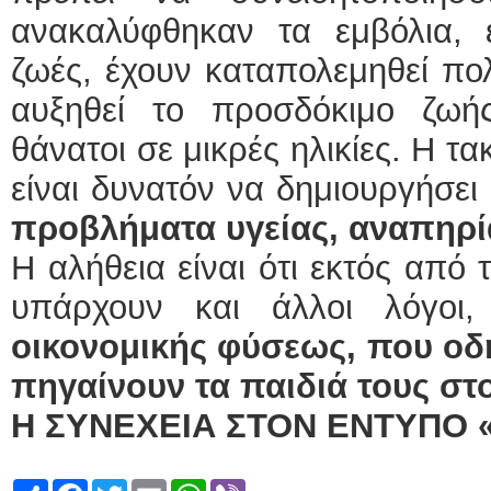
ανακαλύφθηκαν τα εμβόλια, 
ζωές, έχουν καταπολεμηθεί πολ
αυξηθεί το προσδόκιμο ζωή
θάνατοι σε μικρές ηλικίες. Η τα
είναι δυνατόν να δημιουργήσει
προβλήματα υγείας, αναπηρία
Η αλήθεια είναι ότι εκτός από 
υπάρχουν και άλλοι λόγο
οικονομικής φύσεως, που οδη
πηγαίνουν τα παιδιά τους στ
Η ΣΥΝΕΧΕΙΑ ΣΤΟΝ ΕΝΤΥΠΟ 
Share
Facebook
Twitter
Email
WhatsApp
Viber