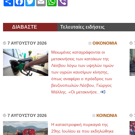
ΔΙΑΒΑΣΤΕ
Τελευταίες ειδήσεις
7 ΑΥΓΟΥΣΤΟΥ 2026
ΟΙΚΟΝΟΜΙΑ
Μειωμένες καταγράφονται οι
μετακινήσεις των κατοίκων της
Λέσβου λόγω των υψηλών τιμών
των υγρών καυσίμων κίνησης,
όπως αναφέρει ο πρόεδρος των
βενζινοπωλών Λέσβου, Γιώργος
Μάλλης. «Οι μετακινήσε...
7 ΑΥΓΟΥΣΤΟΥ 2026
ΚΟΙΝΩΝΙΑ
Η καταστροφική πυρκαγιά της
29ης Ιουλίου εε που εκδηλώθηκε