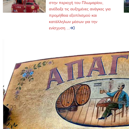
στην περιοχή του Πλωμαρίου,
ανέδειξε τις αυξημένες ανάγκες για
προμήθεια εξοπλισμού και
κατάλληλων μέσων για την
ενίσχυση ...