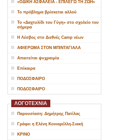
«ΟΔΙΚΗ ΑΣΦΑΛΕΙΑ - ΕΠΙΛΕΓΩ ΤΗ ΖΩΗ»
Το πρόβλημα βρίσκεται αλλού
Το «Δαχτυλίδι του Γύγη» στο σχολείο του
σήμερα
Η Λέσβος στο Διεθνές Camp νέων
ΑΦΙΕΡΩΜΑ ΣΤΟΝ ΜΠΙΝΤΑΓΙΑΛΑ
Απαιτείται ψυχραιμία
Επίκαιρα
ΠΟΔΟΣΦΑΙΡΟ
ΠΟΔΟΣΦΑΙΡΟ
ΛΟΓΟΤΕΧΝΙΑ
Παρουσίαση: Δημήτρης Πατίλας
Γράφει η Ελένη Κονιαρέλλη-Σιακή
ΚΡΙΝΟ