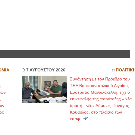
ΟΜΙΑ
7 ΑΥΓΟΥΣΤΟΥ 2026
ΠΟΛΙΤΙΚ
Συνάντηση με τον Πρόεδρο του
ς
ΤΕΕ Βορειοανατολικού Αιγαίου,
μών
Ευστράτιο Μανωλακέλλη, είχε ο
,
επικεφαλής της παράταξης «Νέα
ων
δράση - νέος Δήμος», Πανάγος
ος
Κουφέλος, στο πλαίσιο των
επαφ...