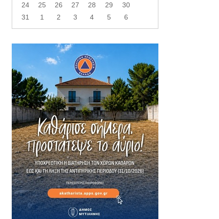
24
25
26
27
28
29
30
31
1
2
3
4
5
6