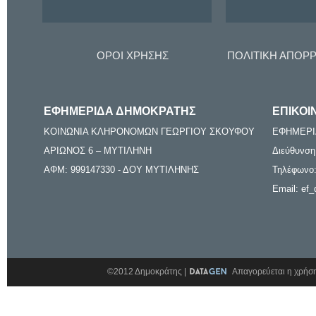
ΟΡΟΙ ΧΡΗΣΗΣ
ΠΟΛΙΤΙΚΗ ΑΠΟΡ
ΕΦΗΜΕΡΙΔΑ ΔΗΜΟΚΡΑΤΗΣ
ΕΠΙΚΟΙ
ΚΟΙΝΩΝΙΑ ΚΛΗΡΟΝΟΜΩΝ ΓΕΩΡΓΙΟΥ ΣΚΟΥΦΟΥ
ΕΦΗΜΕΡΙ
ΑΡΙΩΝΟΣ 6 – ΜΥΤΙΛΗΝΗ
Διεύθυνση
ΑΦΜ: 999147330 - ΔΟΥ ΜΥΤΙΛΗΝΗΣ
Τηλέφωνο:
Email: ef_
©2012 Δημοκράτης |
Απαγορεύεται η χρήση