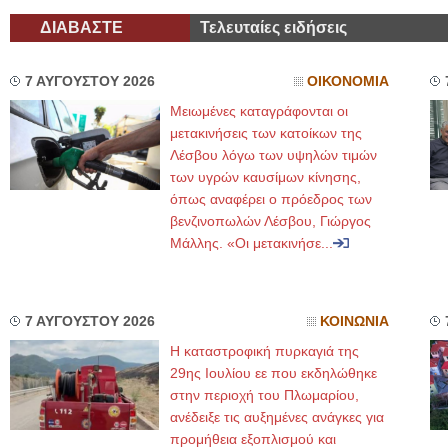
ΔΙΑΒΑΣΤΕ
Τελευταίες ειδήσεις
7 ΑΥΓΟΥΣΤΟΥ 2026
ΟΙΚΟΝΟΜΙΑ
Μειωμένες καταγράφονται οι
μετακινήσεις των κατοίκων της
Λέσβου λόγω των υψηλών τιμών
των υγρών καυσίμων κίνησης,
όπως αναφέρει ο πρόεδρος των
βενζινοπωλών Λέσβου, Γιώργος
Μάλλης. «Οι μετακινήσε...
7 ΑΥΓΟΥΣΤΟΥ 2026
ΚΟΙΝΩΝΙΑ
Η καταστροφική πυρκαγιά της
29ης Ιουλίου εε που εκδηλώθηκε
στην περιοχή του Πλωμαρίου,
ανέδειξε τις αυξημένες ανάγκες για
προμήθεια εξοπλισμού και