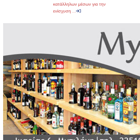
κατάλληλων μέσων για την
ενίσχυση ...