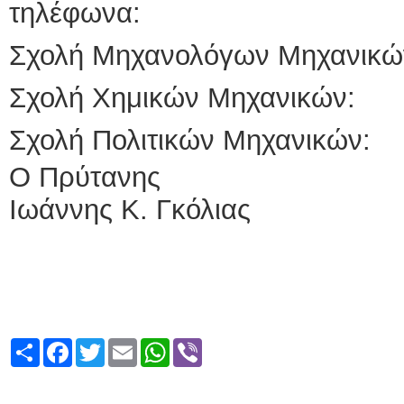
τηλέφωνα:
Σχολή Μηχανολόγων Μηχανι
Σχολή Χημικών Μηχανικώ
Σχολή Πολιτικών Μηχανικ
Ο Πρύτανης
Ιωάννης Κ. Γκόλιας
Share
Facebook
Twitter
Email
WhatsApp
Viber