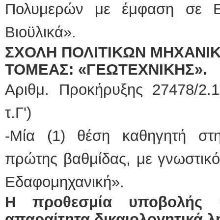
Πολυμερών με έμφαση σε Ε
Βιοϋλικά».
ΣΧΟΛΗ ΠΟΛΙΤΙΚΩΝ ΜΗΧΑΝΙ
ΤΟΜΕΑΣ
:
«ΓΕΩΤΕΧΝΙΚΗΣ».
Αριθμ. Προκήρυξης 27478/2.1
τ.Γ')
-Μία (1) θέση καθηγητή στ
πρώτης βαθμίδας, με γνωστικό 
Εδαφομηχανική».
Η προθεσμία υποβολής 
απαραίτητα δικαιολογητικά λ