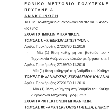
Ε Θ Ν Ι Κ Ο Μ Ε Τ Σ Ο Β Ι Ο Π Ο Λ Υ Τ Ε Χ Ν Ε 
Π Ρ Υ Τ Α Ν Ε Ι Α
Α Ν Α Κ Ο Ι Ν Ω Σ Η
Το Ε.Μ.Πολυτεχνείο ανακοινώνει ότι στο ΦΕΚ 45/25
ως εξής:
ΣΧΟΛΗ ΧΗΜΙΚΩΝ ΜΗΧΑΝΙΚΩΝ.
ΤΟΜΕΑΣ Ι: «ΧΗΜΙΚΩΝ ΕΠΙΣΤΗΜΩΝ».
Αριθμ. Προκήρυξης 27203/30.11.2016
· Μία (1) θέση καθηγητή στη βαθμίδα του Καθ
Τεχνολογία Ανόργανων υλικών με έμφαση στις Η
Αριθμ. Προκήρυξης 27199/30.11.2016
· Μία (1) θέση καθηγητή στη βαθμίδα του Καθηγη
ΤΟΜΕΑΣ ΙΙ: «ΑΝΑΛΥΣΗΣ, ΣΧΕΔΙΑΣΜΟΥ ΚΑΙ ΑΝ
Αριθμ. Προκήρυξης 27201/30.11.2016
· Μία (1) θέση καθηγητή στη βαθμίδα του Καθηγ
Διεργασιών Μηχανική Τροφίμων».
ΣΧΟΛΗ ΑΡΧΙΤΕΚΤΟΝΩΝ ΜΗΧΑΝΙΚΩΝ.
ΤΟΜΕΑΣ ΙΙΙ: «ΑΡΧΙΤΕΚΤΟΝΙΚΗ ΓΛΩΣΣΑ, ΕΠΙΚΟΙ