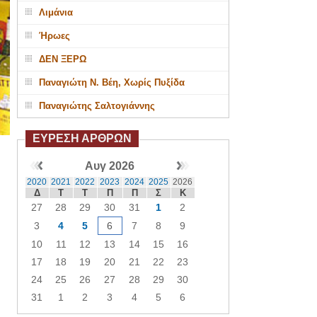
Λιμάνια
Ήρωες
ΔΕΝ ΞΕΡΩ
Παναγιώτη Ν. Βέη, Χωρίς Πυξίδα
Παναγιώτης Σαλτογιάννης
ΕΥΡΕΣΗ ΑΡΘΡΩΝ
Αυγ 2026
2020
2021
2022
2023
2024
2025
2026
Δ
Τ
Τ
Π
Π
Σ
Κ
27
28
29
30
31
1
2
3
4
5
6
7
8
9
10
11
12
13
14
15
16
17
18
19
20
21
22
23
24
25
26
27
28
29
30
31
1
2
3
4
5
6