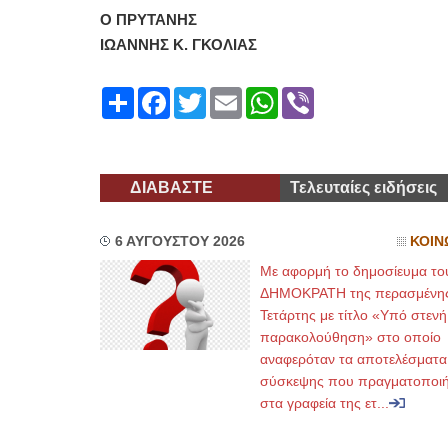
Ο ΠΡΥΤΑΝΗΣ
ΙΩΑΝΝΗΣ Κ. ΓΚΟΛΙΑΣ
Share
Facebook
Twitter
Email
WhatsApp
Viber
ΔΙΑΒΑΣΤΕ
Τελευταίες ειδήσεις
6 ΑΥΓΟΥΣΤΟΥ 2026
ΚΟΙΝ
Με αφορμή το δημοσίευμα το
ΔΗΜΟΚΡΑΤΗ της περασμένη
Τετάρτης με τίτλο «Υπό στενή
παρακολούθηση» στο οποίο
αναφερόταν τα αποτελέσματα
σύσκεψης που πραγματοποι
στα γραφεία της ετ...