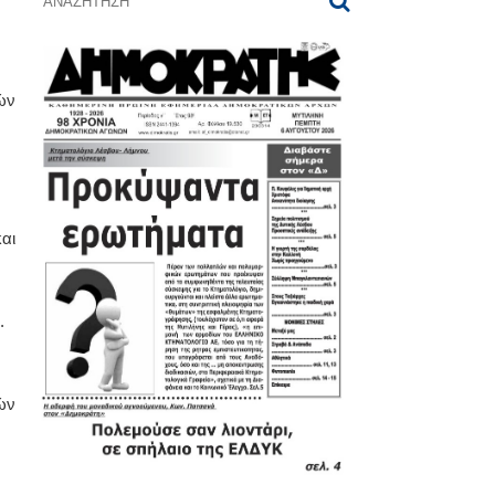
ών
αι
.
ών