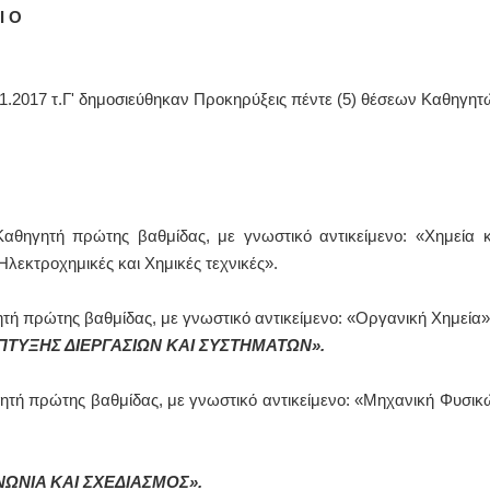
Ι Ο
.1.2017 τ.Γ' δημοσιεύθηκαν Προκηρύξεις πέντε (5) θέσεων Καθηγητ
ηγητή πρώτης βαθμίδας, με γνωστικό αντικείμενο: «Χημεία κ
λεκτροχημικές και Χημικές τεχνικές».
τή πρώτης βαθμίδας, με γνωστικό αντικείμενο: «Οργανική Χημεία»
ΑΠΤΥΞΗΣ ΔΙΕΡΓΑΣΙΩΝ ΚΑΙ ΣΥΣΤΗΜΑΤΩΝ».
ητή πρώτης βαθμίδας, με γνωστικό αντικείμενο: «Μηχανική Φυσικ
ΝΩΝΙΑ ΚΑΙ ΣΧΕΔΙΑΣΜΟΣ».