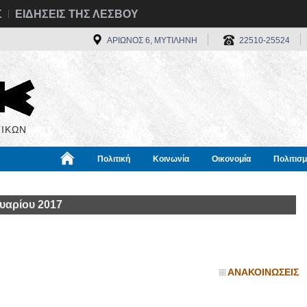
Σ
ΕΙΔΗΣΕΙΣ ΤΗΣ ΛΕΣΒΟΥ
ΑΡΙΩΝΟΣ 6, ΜΥΤΙΛΗΝΗ
22510-25524
ΙΚΩΝ
Πολιτική
Κοινωνία
Οικονομία
Πολιτισ
α
Χρήσιμα
Διεθνή
Πληροφορίες
υαρίου 2017
ΑΝΑΚΟΙΝΩΣΕΙΣ