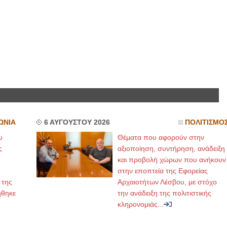
ΩΝΙΑ
6 ΑΥΓΟΥΣΤΟΥ 2026
ΠΟΛΙΤΙΣΜΟ
υ
Θέματα που αφορούν στην
ς
αξιοποίηση, συντήρηση, ανάδειξη
και προβολή χώρων που ανήκουν
στην εποπτεία της Εφορείας
 της
Αρχαιοτήτων Λέσβου, με στόχο
ήθηκε
την ανάδειξη της πολιτιστικής
κληρονομιάς...