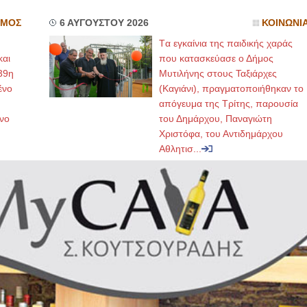
ΣΜΟΣ
6 ΑΥΓΟΥΣΤΟΥ 2026
ΚΟΙΝΩΝΙ
Tα εγκαίνια της παιδικής χαράς
και
που κατασκεύασε ο Δήμος
39η
Μυτιλήνης στους Ταξιάρχες
ένο
(Καγιάνι), πραγματοποιήθηκαν το
απόγευμα της Τρίτης, παρουσία
νο
του Δημάρχου, Παναγιώτη
Χριστόφα, του Αντιδημάρχου
Αθλητισ...