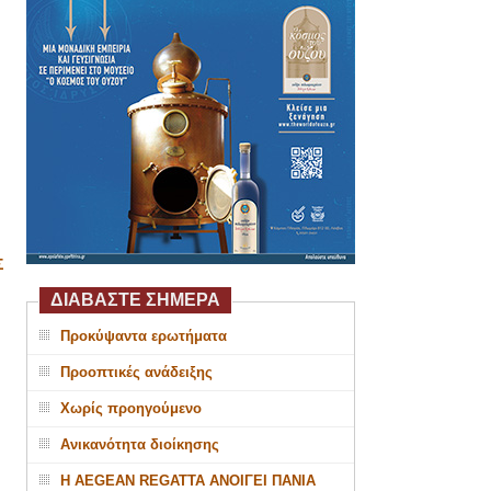
Σ
ΔΙΑΒΑΣΤΕ ΣΗΜΕΡΑ
Προκύψαντα ερωτήματα
Προοπτικές ανάδειξης
Χωρίς προηγούμενο
Ανικανότητα διοίκησης
Η AEGEAN REGATTA ΑΝΟΙΓΕΙ ΠΑΝΙΑ