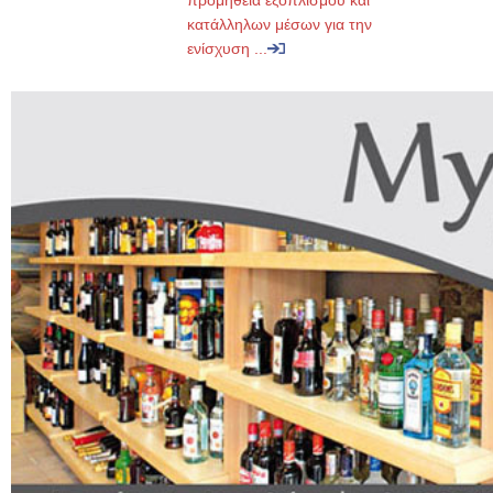
προμήθεια εξοπλισμού και
κατάλληλων μέσων για την
ενίσχυση ...