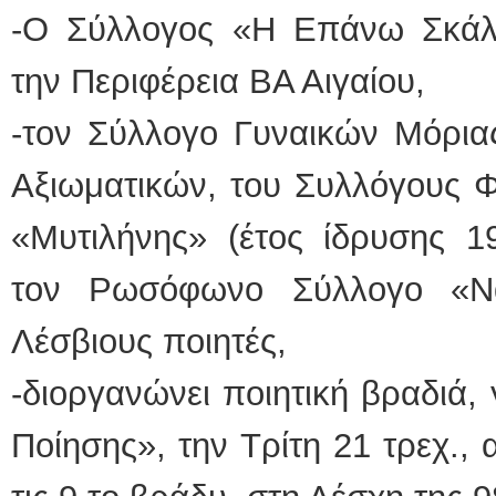
-Ο Σύλλογος «Η Επάνω Σκάλ
την Περιφέρεια ΒΑ Αιγαίου,
-τον Σύλλογο Γυναικών Μόρια
Αξιωματικών, του Συλλόγους 
«Μυτιλήνης» (έτος ίδρυσης 1
τον Ρωσόφωνο Σύλλογο «Νασ
Λέσβιους ποιητές,
-διοργανώνει ποιητική βραδιά,
Ποίησης», την Τρίτη 21 τρεχ.,