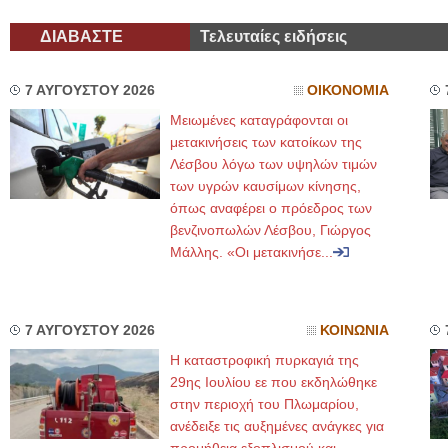
ΔΙΑΒΑΣΤΕ
Τελευταίες ειδήσεις
7 ΑΥΓΟΥΣΤΟΥ 2026
ΟΙΚΟΝΟΜΙΑ
Μειωμένες καταγράφονται οι
μετακινήσεις των κατοίκων της
Λέσβου λόγω των υψηλών τιμών
των υγρών καυσίμων κίνησης,
όπως αναφέρει ο πρόεδρος των
βενζινοπωλών Λέσβου, Γιώργος
Μάλλης. «Οι μετακινήσε...
7 ΑΥΓΟΥΣΤΟΥ 2026
ΚΟΙΝΩΝΙΑ
Η καταστροφική πυρκαγιά της
29ης Ιουλίου εε που εκδηλώθηκε
στην περιοχή του Πλωμαρίου,
ανέδειξε τις αυξημένες ανάγκες για