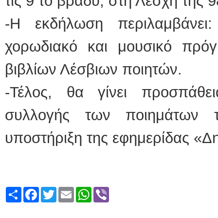
τις 9 το βράδυ, στη Λέσχη της 
-Η εκδήλωση περιλαμβάνει: 
χορωδιακό και μουσικό πρόγρ
βιβλίων Λέσβιων ποιητών.
-Τέλος, θα γίνει προσπάθε
συλλογής των ποιημάτων 
υποστήριξη της εφημερίδας «Δ
Share
Facebook
Twitter
Email
WhatsApp
Viber