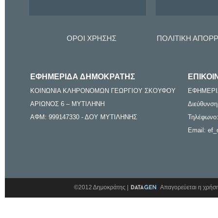
ΟΡΟΙ ΧΡΗΣΗΣ
ΠΟΛΙΤΙΚΗ ΑΠΟΡ
ΕΦΗΜΕΡΙΔΑ ΔΗΜΟΚΡΑΤΗΣ
ΕΠΙΚΟΙ
ΚΟΙΝΩΝΙΑ ΚΛΗΡΟΝΟΜΩΝ ΓΕΩΡΓΙΟΥ ΣΚΟΥΦΟΥ
ΕΦΗΜΕΡΙ
ΑΡΙΩΝΟΣ 6 – ΜΥΤΙΛΗΝΗ
Διεύθυνση
ΑΦΜ: 999147330 - ΔΟΥ ΜΥΤΙΛΗΝΗΣ
Τηλέφωνο:
Email: ef_
©2012 Δημοκράτης |
Απαγορεύεται η χρήση