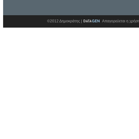
©2012 Δημοκράτης |
Απαγορεύεται η χρήση