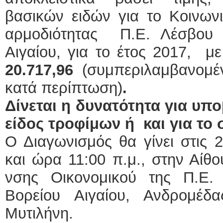
βασικών ειδών για το Κοινων
αρμοδιότητας Π.Ε. Λέσβου τ
Αιγαίου, για το έτος 2017, μ
20.717,96
(συμπεριλαμβανομ
κατά περίπτωση)
.
Δίνεται η δυνατότητα για υπ
είδος τροφίμων ή και για το 
Ο Διαγωνισμός θα γίνει στις 
και ώρα 11:00 π.μ., στην Αίθ
νσης Οικονομικού της Π.Ε.
Βορείου Αιγαίου, Ανδρομέ
Μυτιλήνη.