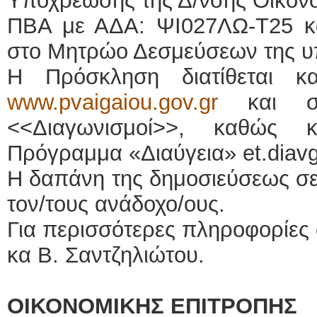
Υποχρέωσης της Δ/νσης Οικονο
ΠΒΑ με ΑΔΑ: ΨΙ027ΛΩ-Τ25 κα
στο Μητρώο Δεσμεύσεων της υ
Η Πρόσκληση διατίθεται κα
www.pvaigaiou.gov.gr
και συ
<<Διαγωνισμοί>>, καθώς 
Πρόγραμμα «Διαύγεια» et.diavge
Η δαπάνη της δημοσιεύσεως σε
τον/τους ανάδοχο/ους.
Για περισσότερες πληροφορίες
κα Β. Σαντζηλιώτου.
ΟΙΚΟΝΟΜΙΚΗΣ ΕΠΙΤΡΟΠΗΣ