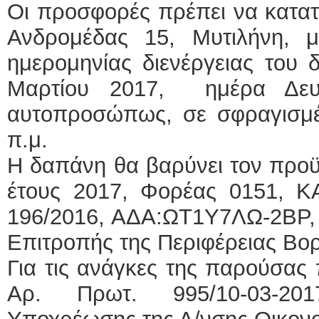
Οι προσφορές πρέπει να κατατ
Ανδρομέδας 15, Μυτιλήνη, μ
ημερομηνίας διενέργειας του 
Μαρτίου 2017, ημέρα Δευ
αυτοπροσώπως, σε σφραγισμέν
π.μ.
Η δαπάνη θα βαρύνει τον προ
έτους 2017, Φορέας 0151, ΚΑ
196/2016, ΑΔΑ:ΩΤ1Υ7ΛΩ-2ΒΡ, 
Επιτροπής της Περιφέρειας Βορε
Για τις ανάγκες της παρούσας
Αρ. Πρωτ. 995/10-03-2