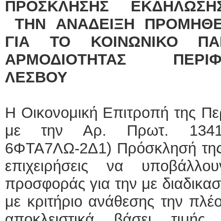
ΠΡΟΣΚΛΗΣΗΣ ΕΚΔΗΛΩΣΗΣ
ΤΗΝ ΑΝΑΔΕΙΞΗ ΠΡΟΜΗΘΕ
ΓΙΑ ΤΟ ΚΟΙΝΩΝΙΚΟ ΠΑΝ
ΑΡΜΟΔΙΟΤΗΤΑΣ ΠΕΡΙΦ
ΛΕΣΒΟΥ
Η Οικονομική Επιτροπή της Περ
με την Αρ. Πρωτ. 13416/
6ΦΤΑ7ΛΩ-2Δ1)
Πρόσκλησή της,
επιχειρήσεις να υποβάλλο
προσφοράς για την με διαδικασ
με κριτήριο ανάθεσης την πλ
αποκλειστικά βάσει τιμής