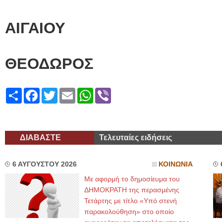
ΠΕΡΙΦΕΡΕΙΑ
ΑΙΓΑΙΟΥ
ΒΑΛΣΑ
ΘΕΟΔΩΡΟΣ
Share
Facebook
Twitter
Email
WhatsApp
Viber
ΔΙΑΒΑΣΤΕ
Τελευταίες ειδήσεις
6 ΑΥΓΟΥΣΤΟΥ 2026
ΚΟΙΝΩΝΙΑ
Με αφορμή το δημοσίευμα του
ΔΗΜΟΚΡΑΤΗ της περασμένης
Τετάρτης με τίτλο «Υπό στενή
παρακολούθηση» στο οποίο