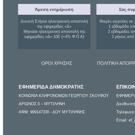
Άμεση ενημέρωση
Σας συμ
Δυνατή Ετήσια ηλεκτρονική αποστολή
Μικρές αγγελίες σε 
της εφημερίδας «Δ»
1 εβδομάδα απ
Μηνιαία ηλεκτρονική αποστολή της
2 εβδομάδες α
εφημερίδας «Δ» 10Ε (+4% Φ.Π.Α)
1 μήνας από
ΟΡΟΙ ΧΡΗΣΗΣ
ΠΟΛΙΤΙΚΗ ΑΠΟΡ
ΕΦΗΜΕΡΙΔΑ ΔΗΜΟΚΡΑΤΗΣ
ΕΠΙΚΟΙ
ΚΟΙΝΩΝΙΑ ΚΛΗΡΟΝΟΜΩΝ ΓΕΩΡΓΙΟΥ ΣΚΟΥΦΟΥ
ΕΦΗΜΕΡΙ
ΑΡΙΩΝΟΣ 6 – ΜΥΤΙΛΗΝΗ
Διεύθυνση
ΑΦΜ: 999147330 - ΔΟΥ ΜΥΤΙΛΗΝΗΣ
Τηλέφωνο:
Email: ef_