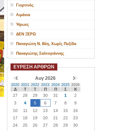
Γιορτινός
Λιμάνια
Ήρωες
ΔΕΝ ΞΕΡΩ
Παναγιώτη Ν. Βέη, Χωρίς Πυξίδα
Παναγιώτης Σαλτογιάννης
ΕΥΡΕΣΗ ΑΡΘΡΩΝ
Αυγ 2026
2020
2021
2022
2023
2024
2025
2026
Δ
Τ
Τ
Π
Π
Σ
Κ
27
28
29
30
31
1
2
3
4
5
6
7
8
9
10
11
12
13
14
15
16
17
18
19
20
21
22
23
24
25
26
27
28
29
30