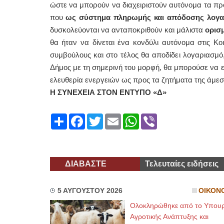
ώστε να μπορούν να διαχειριστούν αυτόνομα τα πρ
που
ως σύστημα πληρωμής και απόδοσης λογαρι
δυσκολεύονται να ανταποκριθούν και μάλιστα
ορισ
θα ήταν να δίνεται ένα κονδύλι αυτόνομα στις Κοι
συμβούλους και στο τέλος θα αποδίδει λογαριασμό
Δήμος με τη σημερινή του μορφή, θα μπορούσε να εί
ελευθερία ενεργειών ως προς τα ζητήματα της άμεσ
Η ΣΥΝΕΧΕΙΑ ΣΤΟΝ ΕΝΤΥΠΟ «Δ»
Share
Facebook
Twitter
Email
WhatsApp
Viber
ΔΙΑΒΑΣΤΕ
Τελευταίες ειδήσεις
5 ΑΥΓΟΥΣΤΟΥ 2026
ΟΙΚΟΝ
Ολοκληρώθηκε από το Υπουρ
Αγροτικής Ανάπτυξης και