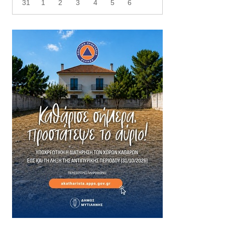
31
1
2
3
4
5
6