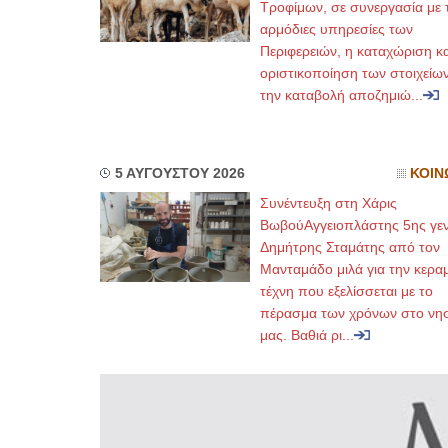
Τροφίμων, σε συνεργασία με τ
αρμόδιες υπηρεσίες των
Περιφερειών, η καταχώριση κα
οριστικοποίηση των στοιχείων
την καταβολή αποζημιώ...
5 ΑΥΓΟΥΣΤΟΥ 2026
ΚΟΙΝ
Συνέντευξη στη Χάρις
ΒωβούΑγγειοπλάστης 5ης γεν
Δημήτρης Σταμάτης από τον
Μανταμάδο μιλά για την κερα
τέχνη που εξελίσσεται με το
πέρασμα των χρόνων στο νησ
μας. Βαθιά ρι...