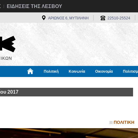
Σ
ΕΙΔΗΣΕΙΣ ΤΗΣ ΛΕΣΒΟΥ
ΑΡΙΩΝΟΣ 6, ΜΥΤΙΛΗΝΗ
22510-25524
ΙΚΩΝ
Πολιτική
Κοινωνία
Οικονομία
Πολιτισ
α
Χρήσιμα
Διεθνή
Πληροφορίες
ου 2017
ΠΟΛΙΤΙΚΗ