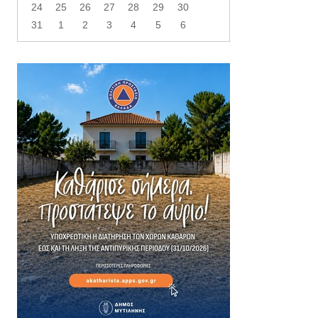
24
25
26
27
28
29
30
31
1
2
3
4
5
6