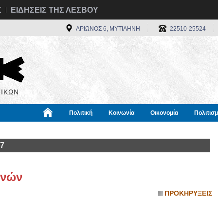
Σ
ΕΙΔΗΣΕΙΣ ΤΗΣ ΛΕΣΒΟΥ
ΑΡΙΩΝΟΣ 6, ΜΥΤΙΛΗΝΗ
22510-25524
ΙΚΩΝ
Πολιτική
Κοινωνία
Οικονομία
Πολιτισ
α
Χρήσιμα
Διεθνή
Πληροφορίες
17
ηνών
ΠΡΟΚΗΡΥΞΕΙΣ