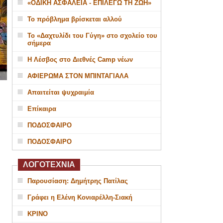
«ΟΔΙΚΗ ΑΣΦΑΛΕΙΑ - ΕΠΙΛΕΓΩ ΤΗ ΖΩΗ»
Το πρόβλημα βρίσκεται αλλού
Το «Δαχτυλίδι του Γύγη» στο σχολείο του
σήμερα
Η Λέσβος στο Διεθνές Camp νέων
ΑΦΙΕΡΩΜΑ ΣΤΟΝ ΜΠΙΝΤΑΓΙΑΛΑ
Απαιτείται ψυχραιμία
Επίκαιρα
ΠΟΔΟΣΦΑΙΡΟ
ΠΟΔΟΣΦΑΙΡΟ
ΛΟΓΟΤΕΧΝΙΑ
Παρουσίαση: Δημήτρης Πατίλας
Γράφει η Ελένη Κονιαρέλλη-Σιακή
ΚΡΙΝΟ