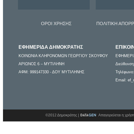
ΟΡΟΙ ΧΡΗΣΗΣ
ΠΟΛΙΤΙΚΗ ΑΠΟΡ
ΕΦΗΜΕΡΙΔΑ ΔΗΜΟΚΡΑΤΗΣ
ΕΠΙΚΟΙ
ΚΟΙΝΩΝΙΑ ΚΛΗΡΟΝΟΜΩΝ ΓΕΩΡΓΙΟΥ ΣΚΟΥΦΟΥ
ΕΦΗΜΕΡΙ
ΑΡΙΩΝΟΣ 6 – ΜΥΤΙΛΗΝΗ
Διεύθυνση
ΑΦΜ: 999147330 - ΔΟΥ ΜΥΤΙΛΗΝΗΣ
Τηλέφωνο:
Email: ef_
©2012 Δημοκράτης |
Απαγορεύεται η χρήση