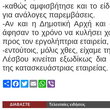
-καθώς αμφισβήτησε και το είδ
για ανάλογες παρεμβάσεις.
-Αν και η Δημοτική Αρχή και 
άφησαν το χρόνο να κυλήσει χ
προς τον εργολήπτρια εταιρεία,
-εντούτοις, μόλις χθες, είχαμε 
Λέσβου κινείται εξωδίκως δια
της κατασκευάστριας εταιρείας.
Share
Facebook
Twitter
Email
WhatsApp
Viber
ΔΙΑΒΑΣΤΕ
Τελευταίες ειδήσεις