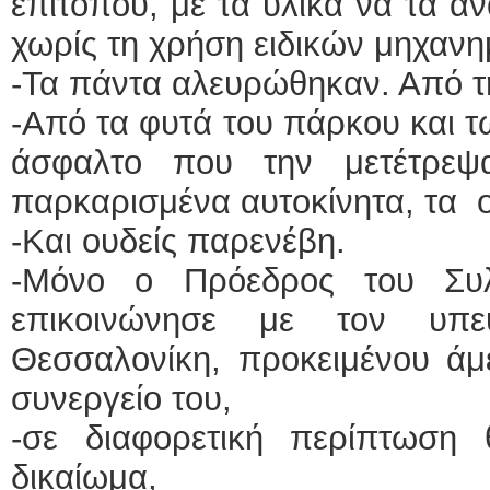
επιτόπου, με τα υλικά να τα α
χωρίς τη χρήση ειδικών μηχαν
-Τα πάντα αλευρώθηκαν. Από τ
-Από τα φυτά του πάρκου και τ
άσφαλτο που την μετέτρεψ
παρκαρισμένα αυτοκίνητα, τα ο
-Και ουδείς παρενέβη.
-Μόνο ο Πρόεδρος του Συ
επικοινώνησε με τον υπ
Θεσσαλονίκη, προκειμένου άμ
συνεργείο του,
-σε διαφορετική περίπτωση
δικαίωμα,