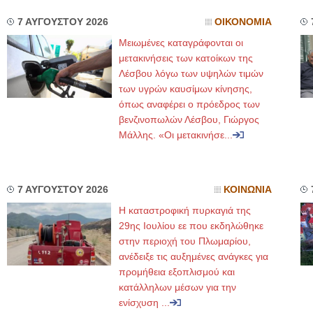
7 ΑΥΓΟΥΣΤΟΥ 2026
ΟΙΚΟΝΟΜΙΑ
Μειωμένες καταγράφονται οι
μετακινήσεις των κατοίκων της
Λέσβου λόγω των υψηλών τιμών
των υγρών καυσίμων κίνησης,
όπως αναφέρει ο πρόεδρος των
βενζινοπωλών Λέσβου, Γιώργος
Μάλλης. «Οι μετακινήσε...
7 ΑΥΓΟΥΣΤΟΥ 2026
ΚΟΙΝΩΝΙΑ
Η καταστροφική πυρκαγιά της
29ης Ιουλίου εε που εκδηλώθηκε
στην περιοχή του Πλωμαρίου,
ανέδειξε τις αυξημένες ανάγκες για
προμήθεια εξοπλισμού και
κατάλληλων μέσων για την
ενίσχυση ...