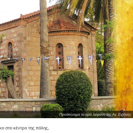
Προσκύνημα το ιερό λείψανο της Αγ. Ειρήνης
κο στο κέντρο της πόλης,