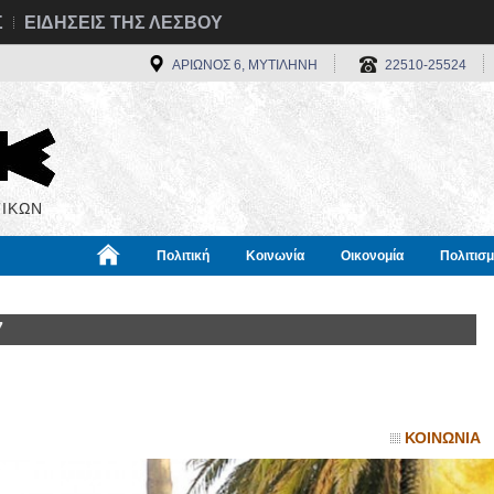
Σ
ΕΙΔΗΣΕΙΣ ΤΗΣ ΛΕΣΒΟΥ
ΑΡΙΩΝΟΣ 6, ΜΥΤΙΛΗΝΗ
22510-25524
ΙΚΩΝ
Πολιτική
Κοινωνία
Οικονομία
Πολιτισ
α
Χρήσιμα
Διεθνή
Πληροφορίες
7
ΚΟΙΝΩΝΙΑ