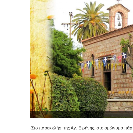
-Στο παρεκκλήσι της Αγ. Ειρήνης, στο ομώνυμο πάρ