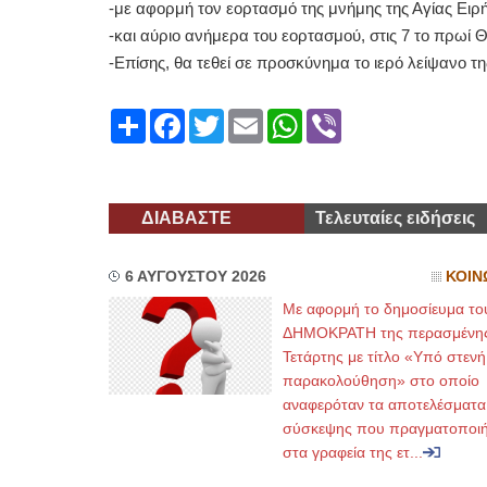
-με αφορμή τον εορτασμό της μνήμης της Αγίας Ειρή
-και αύριο ανήμερα του εορτασμού, στις 7 το πρωί Θ
-Επίσης, θα τεθεί σε προσκύνημα το ιερό λείψανο τη
Share
Facebook
Twitter
Email
WhatsApp
Viber
ΔΙΑΒΑΣΤΕ
Τελευταίες ειδήσεις
6 ΑΥΓΟΥΣΤΟΥ 2026
ΚΟΙΝ
Με αφορμή το δημοσίευμα το
ΔΗΜΟΚΡΑΤΗ της περασμένη
Τετάρτης με τίτλο «Υπό στενή
παρακολούθηση» στο οποίο
αναφερόταν τα αποτελέσματα
σύσκεψης που πραγματοποι
στα γραφεία της ετ...