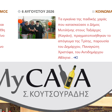
ΣΜΟΣ
6 ΑΥΓΟΥΣΤΟΥ 2026
ΚΟΙΝΩΝΙ
Tα εγκαίνια της παιδικής χαράς
και
που κατασκεύασε ο Δήμος
39η
Μυτιλήνης στους Ταξιάρχες
ένο
(Καγιάνι), πραγματοποιήθηκαν το
απόγευμα της Τρίτης, παρουσία
νο
του Δημάρχου, Παναγιώτη
Χριστόφα, του Αντιδημάρχου
Αθλητισ...