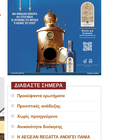
Α
ΔΙΑΒΑΣΤΕ ΣΗΜΕΡΑ
Προκύψαντα ερωτήματα
Προοπτικές ανάδειξης
Χωρίς προηγούμενο
Ανικανότητα διοίκησης
Η AEGEAN REGATTA ΑΝΟΙΓΕΙ ΠΑΝΙΑ