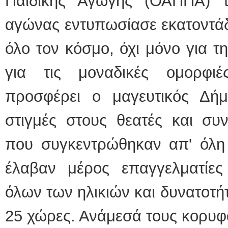
Παιδικής Αγωγής (ΟΑΠΠΑ) 
αγώνας εντυπωσίασε εκατοντάδ
όλο τον κόσμο, όχι μόνο για τ
για τις μοναδικές ομορφι
προσφέρει ο μαγευτικός Δήμ
στιγμές στους θεατές και συ
που συγκεντρώθηκαν απ' όλη
έλαβαν μέρος επαγγελματίες 
όλων των ηλικιών και δυνατοτ
25 χώρες. Ανάμεσά τους κορυφα