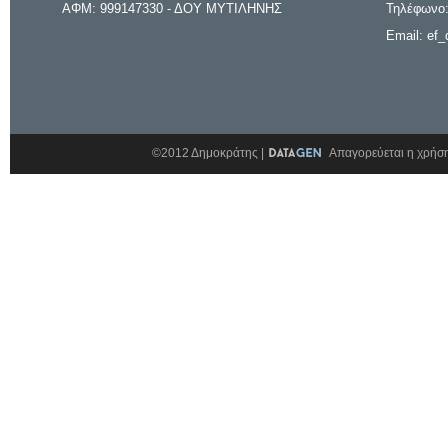
ΑΦΜ: 999147330 - ΔΟΥ ΜΥΤΙΛΗΝΗΣ
Τηλέφωνο:
Email: ef_
©2012 Δημοκράτης |
Απαγορεύεται η χρήση