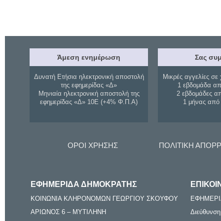
Άμεση ενημέρωση
Σας συμ
Δυνατή Ετήσια ηλεκτρονική αποστολή
Μικρές αγγελίες σε 
της εφημερίδας «Δ»
1 εβδομάδα απ
Μηνιαία ηλεκτρονική αποστολή της
2 εβδομάδες α
εφημερίδας «Δ» 10Ε (+4% Φ.Π.Α)
1 μήνας από
ΟΡΟΙ ΧΡΗΣΗΣ
ΠΟΛΙΤΙΚΗ ΑΠΟΡ
ΕΦΗΜΕΡΙΔΑ ΔΗΜΟΚΡΑΤΗΣ
ΕΠΙΚΟΙ
ΚΟΙΝΩΝΙΑ ΚΛΗΡΟΝΟΜΩΝ ΓΕΩΡΓΙΟΥ ΣΚΟΥΦΟΥ
ΕΦΗΜΕΡΙ
ΑΡΙΩΝΟΣ 6 – ΜΥΤΙΛΗΝΗ
Διεύθυνση