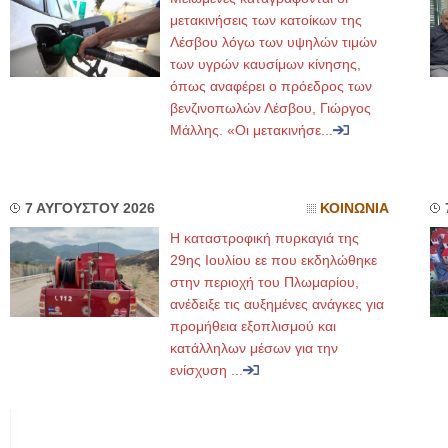
μετακινήσεις των κατοίκων της
Λέσβου λόγω των υψηλών τιμών
των υγρών καυσίμων κίνησης,
όπως αναφέρει ο πρόεδρος των
βενζινοπωλών Λέσβου, Γιώργος
Μάλλης. «Οι μετακινήσε...
7 ΑΥΓΟΥΣΤΟΥ 2026
ΚΟΙΝΩΝΙΑ
Η καταστροφική πυρκαγιά της
29ης Ιουλίου εε που εκδηλώθηκε
στην περιοχή του Πλωμαρίου,
ανέδειξε τις αυξημένες ανάγκες για
προμήθεια εξοπλισμού και
κατάλληλων μέσων για την
ενίσχυση ...