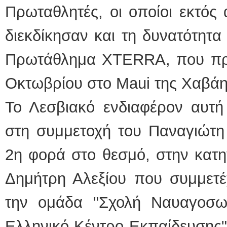
Πρωταθλητές, οι οποίοι εκτός
διεκδίκησαν και τη δυνατότητ
Πρωτάθλημα XTERRA, που πραγ
Οκτωβρίου στο Maui της Χαβάη
Το Λεσβιακό ενδιαφέρον αυτή 
στη συμμετοχή του Παναγιώτη
2η φορά στο θεσμό, στην κατη
Δημήτρη Αλεξίου που συμμετέ
την ομάδα "Σχολή Ναυαγοσωστ
Ελληνικό Κέντρο Εκπαίδευσης"