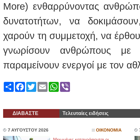
More) ενθαρρύνοντας ανθρώπο
δυνατοτήτων, να δοκιμάσου
χαρούν τη συμμετοχή, να έρθου
γνωρίσουν ανθρώπους με κ
παραμείνουν ενεργοί με τον αθ
Share
Facebook
Twitter
Email
WhatsApp
Viber
ΔΙΑΒΑΣΤΕ
Τελευταίες ειδήσεις
7 ΑΥΓΟΥΣΤΟΥ 2026
ΟΙΚΟΝΟΜΙΑ
Μειωμένες καταγράφονται οι