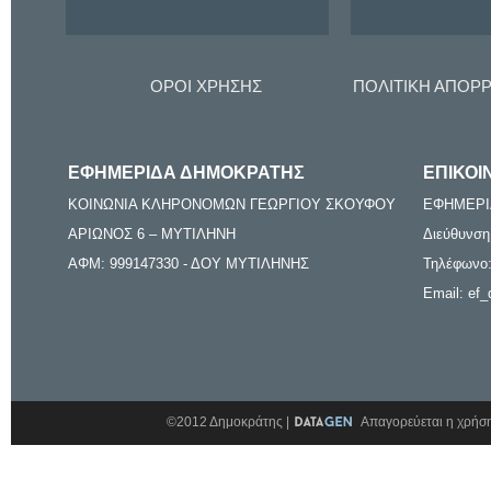
ΟΡΟΙ ΧΡΗΣΗΣ
ΠΟΛΙΤΙΚΗ ΑΠΟΡ
ΕΦΗΜΕΡΙΔΑ ΔΗΜΟΚΡΑΤΗΣ
ΕΠΙΚΟΙ
ΚΟΙΝΩΝΙΑ ΚΛΗΡΟΝΟΜΩΝ ΓΕΩΡΓΙΟΥ ΣΚΟΥΦΟΥ
ΕΦΗΜΕΡΙ
ΑΡΙΩΝΟΣ 6 – ΜΥΤΙΛΗΝΗ
Διεύθυνση
ΑΦΜ: 999147330 - ΔΟΥ ΜΥΤΙΛΗΝΗΣ
Τηλέφωνο:
Email: ef_
©2012 Δημοκράτης |
Απαγορεύεται η χρήση