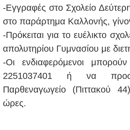
-Εγγραφές στο Σχολείο Δεύτερη
στο παράρτημα Καλλονής, γίνον
-Πρόκειται για το ευέλικτο σχο
απολυτηρίου Γυμνασίου με διε
-Οι ενδιαφερόμενοι μπορού
2251037401 ή να προσέ
Παρθεναγωγείο (Πιττακού 44)
ώρες.