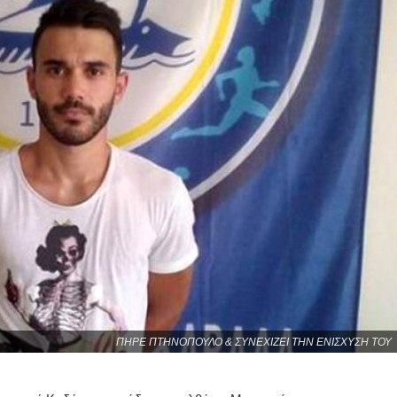
ΠΗΡΕ ΠΤΗΝΟΠΟΥΛΟ & ΣΥΝΕΧΙΖΕΙ ΤΗΝ ΕΝΙΣΧΥΣΗ ΤΟΥ