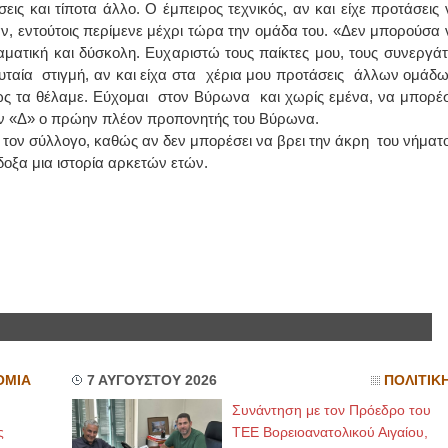
ις και τίποτα άλλο. Ο έμπειρος τεχνικός, αν και είχε προτάσεις 
ν, εντούτοις περίμενε μέχρι τώρα την ομάδα του. «Δεν μπορούσα 
ματική και δύσκολη. Ευχαριστώ τους παίκτες μου, τους συνεργάτ
ευταία στιγμή, αν και είχα στα χέρια μου προτάσεις άλλων ομάδω
ς τα θέλαμε. Εύχομαι στον Βύρωνα και χωρίς εμένα, να μπορέσ
ον «Δ» ο πρώην πλέον προπονητής του Βύρωνα.
 τον σύλλογο, καθώς αν δεν μπορέσει να βρει την άκρη του νήματο
οξα μια ιστορία αρκετών ετών.
ΟΜΙΑ
7 ΑΥΓΟΥΣΤΟΥ 2026
ΠΟΛΙΤΙΚ
Συνάντηση με τον Πρόεδρο του
ς
ΤΕΕ Βορειοανατολικού Αιγαίου,