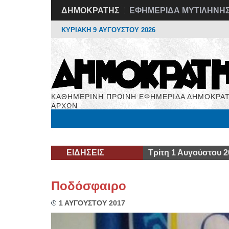
ΔΗΜΟΚΡΑΤΗΣ
ΕΦΗΜΕΡΙΔΑ ΜΥΤΙΛΗΝΗ
ΚΥΡΙΑΚΗ 9 ΑΥΓΟΥΣΤΟΥ 2026
ΚΑΘΗΜΕΡΙΝΗ ΠΡΩΙΝΗ ΕΦΗΜΕΡΙΔΑ ΔΗΜΟΚΡΑΤ
ΑΡΧΩΝ
Μόνιμες Στήλες
Εργασία
Βιβλιοφάγος
Υγεί
ΕΙΔΗΣΕΙΣ
Τρίτη 1 Αυγούστου 2
Ποδόσφαιρο
1 ΑΥΓΟΥΣΤΟΥ 2017