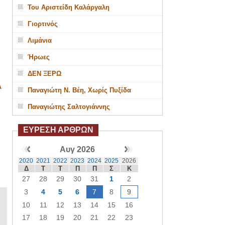
Του Αριστείδη Καλάργαλη
Γιορτινός
Λιμάνια
Ήρωες
ΔΕΝ ΞΕΡΩ
Α
Παναγιώτη Ν. Βέη, Χωρίς Πυξίδα
Παναγιώτης Σαλτογιάννης
ΕΥΡΕΣΗ ΑΡΘΡΩΝ
Αυγ 2026
2020
2021
2022
2023
2024
2025
2026
Δ
Τ
Τ
Π
Π
Σ
Κ
27
28
29
30
31
1
2
3
4
5
6
7
8
9
10
11
12
13
14
15
16
17
18
19
20
21
22
23