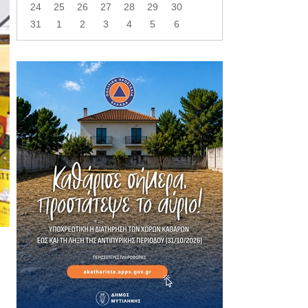
24
25
26
27
28
29
30
31
1
2
3
4
5
6