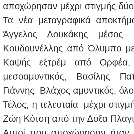
αποχώρησαν μέχρι στιγμής δύο
Τα νέα μεταγραφικά αποκτήμα
Άγγελος Δουκάκης μέσο
Κουδουνέλλης από Όλυμπο μεσ
Καψής εξτρέμ από Ορφέα, 
μεσοαμυντικός, Βασίλης Π
Γιάννης Βλάχος αμυντικός, όλο
Τέλος, η τελευταία μέχρι στιγ
Ζώη Κότση από την Δόξα Πλαγι
Αυτοί που αποχώρησαν ήταν 