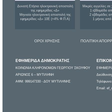
Δυνατή Ετήσια ηλεκτρονική αποστολή
Μικρές αγγελίες σε 
της εφημερίδας «Δ»
1 εβδομάδα απ
Μηνιαία ηλεκτρονική αποστολή της
2 εβδομάδες α
εφημερίδας «Δ» 10Ε (+4% Φ.Π.Α)
1 μήνας από
ΟΡΟΙ ΧΡΗΣΗΣ
ΠΟΛΙΤΙΚΗ ΑΠΟΡ
ΕΦΗΜΕΡΙΔΑ ΔΗΜΟΚΡΑΤΗΣ
ΕΠΙΚΟΙ
ΚΟΙΝΩΝΙΑ ΚΛΗΡΟΝΟΜΩΝ ΓΕΩΡΓΙΟΥ ΣΚΟΥΦΟΥ
ΕΦΗΜΕΡΙ
ΑΡΙΩΝΟΣ 6 – ΜΥΤΙΛΗΝΗ
Διεύθυνση
ΑΦΜ: 999147330 - ΔΟΥ ΜΥΤΙΛΗΝΗΣ
Τηλέφωνο:
Email: ef_