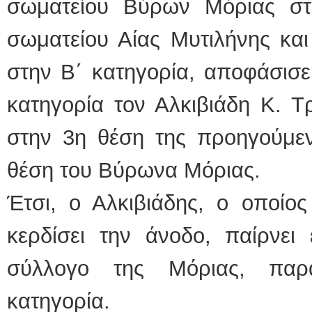
σωματείου Βύρων Μόριας στ
σωματείου Αίας Μυτιλήνης και
στην Β΄ κατηγορία, αποφάσισε
κατηγορία τον Αλκιβιάδη Κ. Τρ
στην 3η θέση της προηγούμεν
θέση του Βύρωνα Μόριας.
Έτσι, ο Αλκιβιάδης, ο οποίο
κερδίσει την άνοδο, παίρνε
σύλλογο της Μόριας, παρ
κατηγορία.