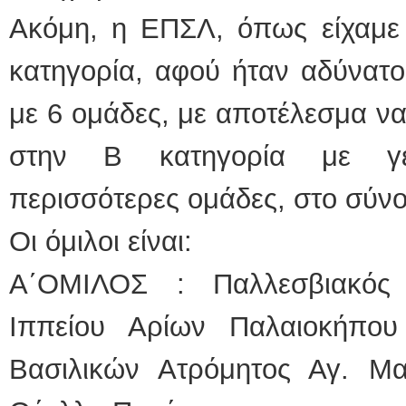
Ακόμη, η ΕΠΣΛ, όπως είχαμε 
κατηγορία, αφού ήταν αδύνατο
με 6 ομάδες, με αποτέλεσμα να
στην Β κατηγορία με γε
περισσότερες ομάδες, στο σύνο
Οι όμιλοι είναι:
Α΄ΟΜΙΛΟΣ : Παλλεσβιακός
Ιππείου Αρίων Παλαιοκήπο
Βασιλικών Ατρόμητος Αγ. Μ