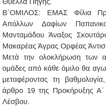
Θύελλα Πηγής.
Β΄ΟΜΙΛΟΣ: ΕΜΑΣ Φίλια Προ
Απόλλων Δαφίων Παπανικο
Μανταμάδου Άναξος Σκουτάρ
Μακαρέας Άγρας Ορφέας Άντισ
Μετά την ολοκλήρωση των α
ομάδες από κάθε όμιλο θα αγων
μεταφέροντας τη βαθμολογία,
άρθρο 19 της Προκήρυξης Α΄ 
Λέσβου.