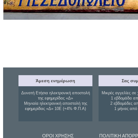
Άμεση ενημέρωση
Σας συμ
Δυνατή Ετήσια ηλεκτρονική αποστολή
Μικρές αγγελίες σε 
της εφημερίδας «Δ»
1 εβδομάδα απ
Μηνιαία ηλεκτρονική αποστολή της
2 εβδομάδες α
εφημερίδας «Δ» 10Ε (+4% Φ.Π.Α)
1 μήνας από
ΟΡΟΙ ΧΡΗΣΗΣ
ΠΟΛΙΤΙΚΗ ΑΠΟΡ