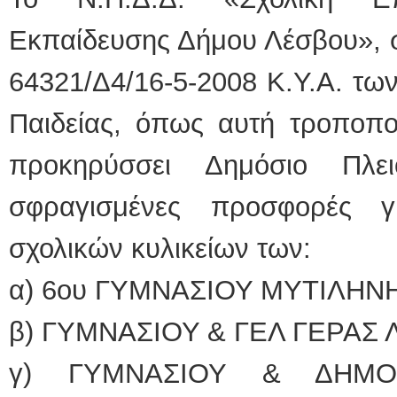
Εκπαίδευσης Δήμου Λέσβου», σ
64321/Δ4/16-5-2008 Κ.Υ.Α. τω
Παιδείας, όπως αυτή τροποποι
προκηρύσσει Δημόσιο Πλει
σφραγισμένες προσφορές 
σχολικών κυλικείων των:
α) 6ου ΓΥΜΝΑΣΙΟΥ ΜΥΤΙΛΗΝ
β) ΓΥΜΝΑΣΙΟΥ & ΓΕΛ ΓΕΡΑΣ 
γ) ΓΥΜΝΑΣΙΟΥ & ΔΗΜΟΤ