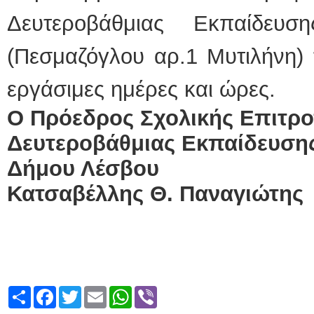
Δευτεροβάθμιας Εκπαίδευ
(Πεσμαζόγλου αρ.1 Μυτιλήνη) 
εργάσιμες ημέρες και ώρες.
Ο Πρόεδρος Σχολικής Επιτρ
Δευτεροβάθμιας Εκπαίδευση
Δήμου Λέσβου
Κατσαβέλλης Θ. Παναγιώτης
Share
Facebook
Twitter
Email
WhatsApp
Viber