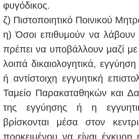
φυγόδικος.
ζ) Πιστοποιητικό Ποινικού Μητ
η) Όσοι επιθυμούν να λάβουν 
πρέπει να υποβάλλουν μαζί με
λοιπά δικαιολογητικά, εγγύησ
ή αντίστοιχη εγγυητική επιστ
Ταμείο Παρακαταθηκών και Δα
της εγγύησης ή η εγγυητι
βρίσκονται μέσα στον κεντρ
προκειμένου να είναι έγκυρη 