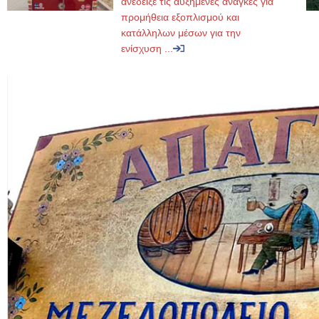
ανέδειξε τις αυξημένες ανάγκες για
προμήθεια εξοπλισμού και
κατάλληλων μέσων για την
ενίσχυση ...