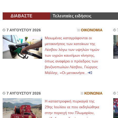
ΔΙΑΒΑΣΤΕ
Τελευταίες ειδήσεις
7 ΑΥΓΟΥΣΤΟΥ 2026
ΟΙΚΟΝΟΜΙΑ
Μειωμένες καταγράφονται οι
μετακινήσεις των κατοίκων της
Λέσβου λόγω των υψηλών τιμών
των υγρών καυσίμων κίνησης,
όπως αναφέρει ο πρόεδρος των
βενζινοπωλών Λέσβου, Γιώργος
Μάλλης. «Οι μετακινήσε...
7 ΑΥΓΟΥΣΤΟΥ 2026
ΚΟΙΝΩΝΙΑ
Η καταστροφική πυρκαγιά της
29ης Ιουλίου εε που εκδηλώθηκε
στην περιοχή του Πλωμαρίου,