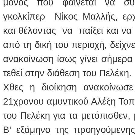
μόνος που φαίνεται να συ
γκολκίπερ Νίκος Μαλλής, ερ
και θέλοντας να παίξει και ν
από τη δική του περιοχή, δείχν
ανακοίνωση ίσως γίνει σήμερα 
τεθεί στην διάθεση του Πελέκη.
Χθες η διοίκηση ανακοίνωσ
21χρονου αμυντικού Αλέξη Τοπά
του Πελέκη για τα μετόπισθεν, 
Β' εξάμηνο της προηγούμενης