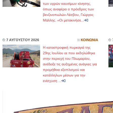
των υγρών καυσίμων κίνησης,
όπως αναφέρει ο πρόεδρος των
βενζινοπωλών Λέσβου, Γιώργος
Μάλλης. «Οι μετακινήσε...
7 ΑΥΓΟΥΣΤΟΥ 2026
ΚΟΙΝΩΝΙΑ
Η καταστροφική πυρκαγιά της
29ης Ιουλίου εε που εκδηλώθηκε
στην περιοχή του Πλωμαρίου,
ανέδειξε τις αυξημένες ανάγκες για
προμήθεια εξοπλισμού και
κατάλληλων μέσων για την
ενίσχυση ...