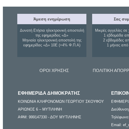
Άμεση ενημέρωση
Σας συμ
Δυνατή Ετήσια ηλεκτρονική αποστολή
Μικρές αγγελίες σε 
της εφημερίδας «Δ»
1 εβδομάδα απ
Μηνιαία ηλεκτρονική αποστολή της
2 εβδομάδες α
εφημερίδας «Δ» 10Ε (+4% Φ.Π.Α)
1 μήνας από
ΟΡΟΙ ΧΡΗΣΗΣ
ΠΟΛΙΤΙΚΗ ΑΠΟΡ
ΕΦΗΜΕΡΙΔΑ ΔΗΜΟΚΡΑΤΗΣ
ΕΠΙΚΟΙ
ΚΟΙΝΩΝΙΑ ΚΛΗΡΟΝΟΜΩΝ ΓΕΩΡΓΙΟΥ ΣΚΟΥΦΟΥ
ΕΦΗΜΕΡΙ
ΑΡΙΩΝΟΣ 6 – ΜΥΤΙΛΗΝΗ
Διεύθυνση
ΑΦΜ: 999147330 - ΔΟΥ ΜΥΤΙΛΗΝΗΣ
Τηλέφωνο:
Email: ef_