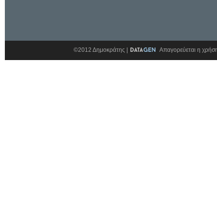
©2012 Δημοκράτης |
Απαγορεύεται η χρήση