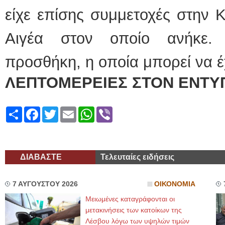
είχε επίσης συμμετοχές στην 
Αιγέα στον οποίο ανήκε. 
προσθήκη, η οποία μπορεί να έ
ΛΕΠΤΟΜΕΡΕΙΕΣ ΣΤΟΝ ΕΝΤΥ
Share
Facebook
Twitter
Email
WhatsApp
Viber
ΔΙΑΒΑΣΤΕ
Τελευταίες ειδήσεις
7 ΑΥΓΟΥΣΤΟΥ 2026
ΟΙΚΟΝΟΜΙΑ
Μειωμένες καταγράφονται οι
μετακινήσεις των κατοίκων της
Λέσβου λόγω των υψηλών τιμών