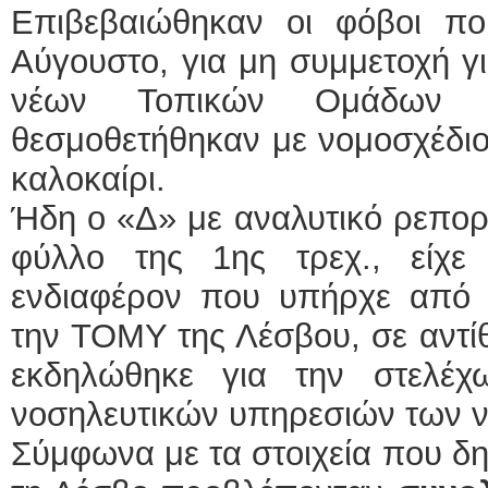
Επιβεβαιώθηκαν οι φόβοι π
Αύγουστο, για μη συμμετοχή γ
νέων Τοπικών Ομάδων Υ
θεσμοθετήθηκαν με νομοσχέδιο
καλοκαίρι.
Ήδη ο «Δ» με αναλυτικό ρεπορ
φύλλο της 1ης τρεχ., είχε
ενδιαφέρον που υπήρχε από 
την ΤΟΜΥ της Λέσβου, σε αντί
εκδηλώθηκε για την στελέχ
νοσηλευτικών υπηρεσιών των ν
Σύμφωνα με τα στοιχεία που δη