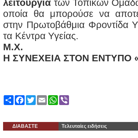
λειτουργία
των Τοπικών Ομάδων
οποία θα μπορούσε να αποτε
στην Πρωτοβάθμια Φροντίδα Υγ
τα Κέντρα Υγείας.
Μ.Χ.
Η ΣΥΝΕΧΕΙΑ ΣΤΟΝ ΕΝΤΥΠΟ 
Share
Facebook
Twitter
Email
WhatsApp
Viber
ΔΙΑΒΑΣΤΕ
Τελευταίες ειδήσεις