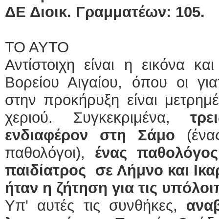
ΔΕ Διοικ. Γραμματέων: 105.
ΤΟ ΑΥΤΟ
Αντίστοιχη είναι η εικόνα κα
Βορείου Αιγαίου, όπου οι γι
στην προκήρυξη είναι μετρημέ
χεριού. Συγκεκριμένα,
τρε
ενδιαφέρον στη Σάμο
(ένας
παθολόγοι),
ένας παθολόγος
παιδίατρος σε Λήμνο και Ικαρ
ήταν η ζήτηση για τις υπόλοι
Υπ' αυτές τις συνθήκες,
ανα