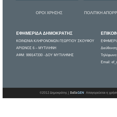
ΟΡΟΙ ΧΡΗΣΗΣ
ΠΟΛΙΤΙΚΗ ΑΠΟΡ
ΕΦΗΜΕΡΙΔΑ ΔΗΜΟΚΡΑΤΗΣ
ΕΠΙΚΟΙ
ΚΟΙΝΩΝΙΑ ΚΛΗΡΟΝΟΜΩΝ ΓΕΩΡΓΙΟΥ ΣΚΟΥΦΟΥ
ΕΦΗΜΕΡΙ
ΑΡΙΩΝΟΣ 6 – ΜΥΤΙΛΗΝΗ
Διεύθυνση
ΑΦΜ: 999147330 - ΔΟΥ ΜΥΤΙΛΗΝΗΣ
Τηλέφωνο:
Email: ef_
©2012 Δημοκράτης |
Απαγορεύεται η χρήση