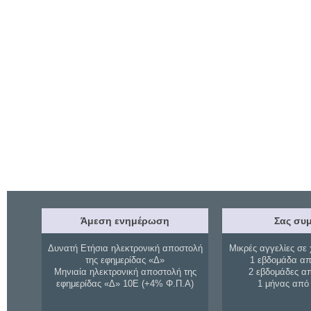
Άμεση ενημέρωση
Σας συμ
Δυνατή Ετήσια ηλεκτρονική αποστολή
Μικρές αγγελίες σε 
της εφημερίδας «Δ»
1 εβδομάδα απ
Μηνιαία ηλεκτρονική αποστολή της
2 εβδομάδες α
εφημερίδας «Δ» 10Ε (+4% Φ.Π.Α)
1 μήνας από