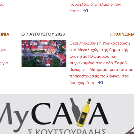
ος
Κουφέλος, στο πλαίσιο των
επαφ...
ΩΝΙΑ
7 ΑΥΓΟΥΣΤΟΥ 2026
ΚΟΙΝΩΝΙ
ς
Ολοκληρώθηκε η πλακόστρωση
ηκε
στο Μεγαλοχώρι της Δημοτικής
,
Ενότητας Πλωμαρίου, και
ς για
συγκεκριμένα στην οδό Σοφού
Βενιαμίν – Μάρμαρο, μετά από τις
πλακοστρώσεις που έγιναν στα
δύο χωριά τη...