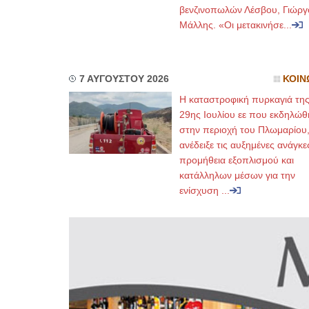
βενζινοπωλών Λέσβου, Γιώργ
Μάλλης. «Οι μετακινήσε...
7 ΑΥΓΟΥΣΤΟΥ 2026
ΚΟΙΝ
Η καταστροφική πυρκαγιά τη
29ης Ιουλίου εε που εκδηλώθ
στην περιοχή του Πλωμαρίου
ανέδειξε τις αυξημένες ανάγκε
προμήθεια εξοπλισμού και
κατάλληλων μέσων για την
ενίσχυση ...