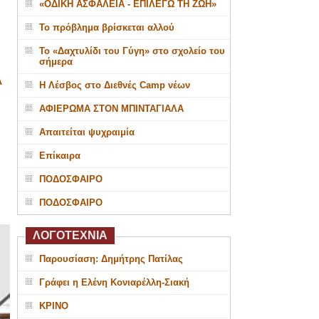
«ΟΔΙΚΗ ΑΣΦΑΛΕΙΑ - ΕΠΙΛΕΓΩ ΤΗ ΖΩΗ»
Το πρόβλημα βρίσκεται αλλού
Το «Δαχτυλίδι του Γύγη» στο σχολείο του
σήμερα
Α
Η Λέσβος στο Διεθνές Camp νέων
ΑΦΙΕΡΩΜΑ ΣΤΟΝ ΜΠΙΝΤΑΓΙΑΛΑ
Απαιτείται ψυχραιμία
Επίκαιρα
ΠΟΔΟΣΦΑΙΡΟ
ΠΟΔΟΣΦΑΙΡΟ
ΛΟΓΟΤΕΧΝΙΑ
Παρουσίαση: Δημήτρης Πατίλας
Γράφει η Ελένη Κονιαρέλλη-Σιακή
ΚΡΙΝΟ