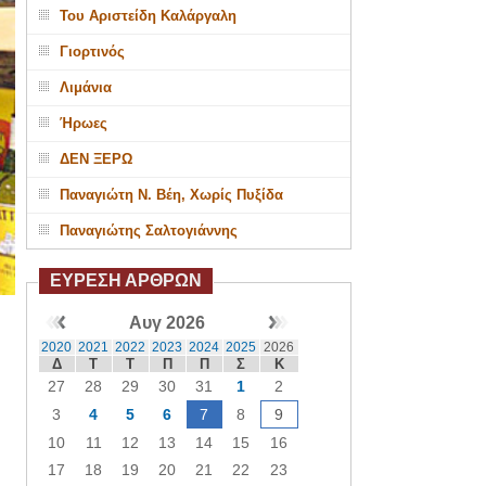
Του Αριστείδη Καλάργαλη
Γιορτινός
Λιμάνια
Ήρωες
ΔΕΝ ΞΕΡΩ
Παναγιώτη Ν. Βέη, Χωρίς Πυξίδα
Παναγιώτης Σαλτογιάννης
ΕΥΡΕΣΗ ΑΡΘΡΩΝ
Αυγ 2026
2020
2021
2022
2023
2024
2025
2026
Δ
Τ
Τ
Π
Π
Σ
Κ
27
28
29
30
31
1
2
3
4
5
6
7
8
9
10
11
12
13
14
15
16
17
18
19
20
21
22
23