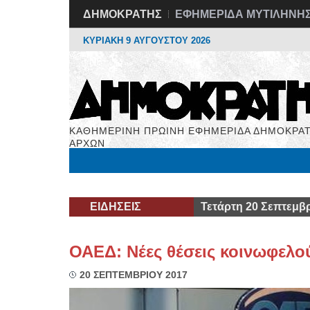
ΔΗΜΟΚΡΑΤΗΣ
ΕΦΗΜΕΡΙΔΑ ΜΥΤΙΛΗΝΗ
ΚΥΡΙΑΚΗ 9 ΑΥΓΟΥΣΤΟΥ 2026
ΚΑΘΗΜΕΡΙΝΗ ΠΡΩΙΝΗ ΕΦΗΜΕΡΙΔΑ ΔΗΜΟΚΡΑΤ
ΑΡΧΩΝ
Μόνιμες Στήλες
Εργασία
Βιβλιοφάγος
Υγεί
ΕΙΔΗΣΕΙΣ
Τετάρτη 20 Σεπτεμβρ
ΟΑΕΔ: Νέες θέσεις κοινωφελο
20 ΣΕΠΤΕΜΒΡΙΟΥ 2017