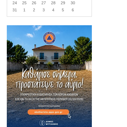
24
25
26
27
28
29
30
31
1
2
3
4
5
6