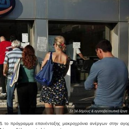
Σε 34 δήμους & εγγειοβελτιωτικά έργα
Δ το πρόγραμμα επανένταξης μακροχρόνια ανέργων στην αγο