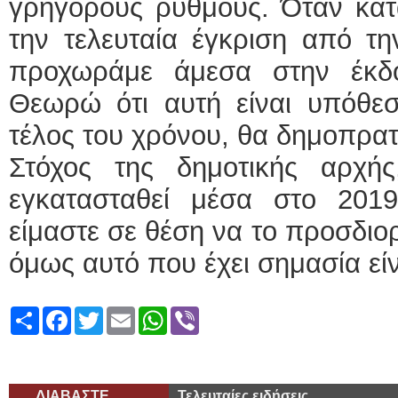
γρήγορους ρυθμούς. Όταν κατ
την τελευταία έγκριση από τη
προχωράμε άμεσα στην έκδο
Θεωρώ ότι αυτή είναι υπόθε
τέλος του χρόνου, θα δημοπρα
Στόχος της δημοτικής αρχή
εγκατασταθεί μέσα στο 201
είμαστε σε θέση να το προσδιορ
όμως αυτό που έχει σημασία είν
Share
Facebook
Twitter
Email
WhatsApp
Viber
ΔΙΑΒΑΣΤΕ
Τελευταίες ειδήσεις