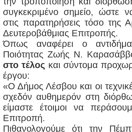
την τροποποίηση και διόρθωσ
συγκεκριμένο σημείο, ώστε ν
στις παρατηρήσεις τόσο της Αρ
Δευτεροβάθμιας Επιτροπής.
Όπως αναφέρει ο αντιδήμα
Ποιότητας Ζωής Ν. Καρασάββ
στο τέλος
και σύντομα προχω
έργου:
«Ο Δήμος Λέσβου και οι τεχνι
σχεδόν αυθημερόν στη διόρθω
είμαστε έτοιμοι να περάσουμ
Επιτροπή.
Πιθανολογούμε ότι την Πέμ