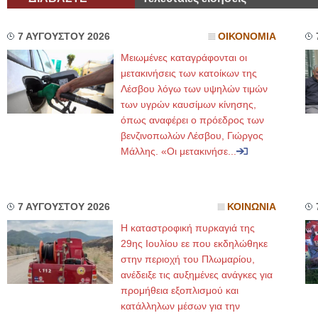
7 ΑΥΓΟΥΣΤΟΥ 2026
ΟΙΚΟΝΟΜΙΑ
Μειωμένες καταγράφονται οι
μετακινήσεις των κατοίκων της
Λέσβου λόγω των υψηλών τιμών
των υγρών καυσίμων κίνησης,
όπως αναφέρει ο πρόεδρος των
βενζινοπωλών Λέσβου, Γιώργος
Μάλλης. «Οι μετακινήσε...
7 ΑΥΓΟΥΣΤΟΥ 2026
ΚΟΙΝΩΝΙΑ
Η καταστροφική πυρκαγιά της
29ης Ιουλίου εε που εκδηλώθηκε
στην περιοχή του Πλωμαρίου,
ανέδειξε τις αυξημένες ανάγκες για
προμήθεια εξοπλισμού και
κατάλληλων μέσων για την