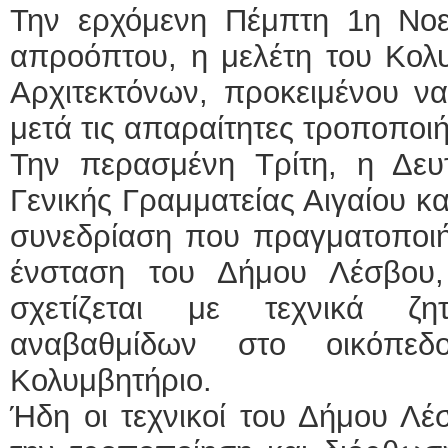
Την ερχόμενη Πέμπτη 1η Νοεμ
απροόπτου, η μελέτη του Κολ
Αρχιτεκτόνων, προκειμένου να
μετά τις απαραίτητες τροποποιή
Την περασμένη Τρίτη, η Δευ
Γενικής Γραμματείας Αιγαίου κα
συνεδρίαση που πραγματοποιή
ένσταση του Δήμου Λέσβου
σχετίζεται με τεχνικά ζ
αναβαθμίδων στο οικόπε
Κολυμβητήριο.
Ήδη οι τεχνικοί του Δήμου Λέ