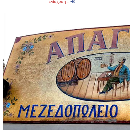
ενίσχυση ...