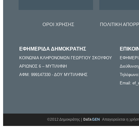
ΟΡΟΙ ΧΡΗΣΗΣ
ΠΟΛΙΤΙΚΗ ΑΠΟΡ
ΕΦΗΜΕΡΙΔΑ ΔΗΜΟΚΡΑΤΗΣ
ΕΠΙΚΟΙ
ΚΟΙΝΩΝΙΑ ΚΛΗΡΟΝΟΜΩΝ ΓΕΩΡΓΙΟΥ ΣΚΟΥΦΟΥ
ΕΦΗΜΕΡΙ
ΑΡΙΩΝΟΣ 6 – ΜΥΤΙΛΗΝΗ
Διεύθυνση
ΑΦΜ: 999147330 - ΔΟΥ ΜΥΤΙΛΗΝΗΣ
Τηλέφωνο:
Email: ef_
©2012 Δημοκράτης |
Απαγορεύεται η χρήση