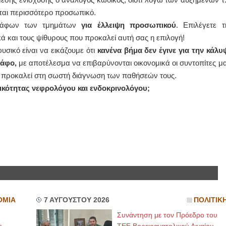
ίται περισσότερο προσωπικό.
γγράφων των τμημάτων
για έλλειψη προσωπικού
. Επιλέγετε τ
 και τους ψίθυρους που προκαλεί αυτή σας η επιλογή!
υσικό είναι να εικάζουμε ότι
κανένα βήμα δεν έγινε για την κάλυ
ράφο,
με αποτέλεσμα να επιβαρύνονται οικονομικά οι συντοπίτες μα
τό προκαλεί στη σωστή διάγνωση των παθήσεών τους.
δικότητας νεφρολόγου και ενδοκρινολόγου;
ΟΜΙΑ
7 ΑΥΓΟΥΣΤΟΥ 2026
ΠΟΛΙΤΙΚ
Συνάντηση με τον Πρόεδρο του