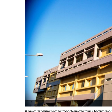
Καμία μέριμνα για τα προβλήματα του Βοστανείου