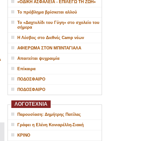
«ΟΔΙΚΗ ΑΣΦΑΛΕΙΑ - ΕΠΙΛΕΓΩ ΤΗ ΖΩΗ»
Το πρόβλημα βρίσκεται αλλού
Το «Δαχτυλίδι του Γύγη» στο σχολείο του
σήμερα
Η Λέσβος στο Διεθνές Camp νέων
ΑΦΙΕΡΩΜΑ ΣΤΟΝ ΜΠΙΝΤΑΓΙΑΛΑ
Απαιτείται ψυχραιμία
Α
Επίκαιρα
ΠΟΔΟΣΦΑΙΡΟ
ΠΟΔΟΣΦΑΙΡΟ
ΛΟΓΟΤΕΧΝΙΑ
Παρουσίαση: Δημήτρης Πατίλας
Γράφει η Ελένη Κονιαρέλλη-Σιακή
ΚΡΙΝΟ