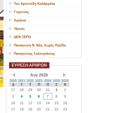
Του Αριστείδη Καλάργαλη
Γιορτινός
Λιμάνια
Ήρωες
ΔΕΝ ΞΕΡΩ
Παναγιώτη Ν. Βέη, Χωρίς Πυξίδα
Παναγιώτης Σαλτογιάννης
ΕΥΡΕΣΗ ΑΡΘΡΩΝ
Αυγ 2026
2020
2021
2022
2023
2024
2025
2026
Δ
Τ
Τ
Π
Π
Σ
Κ
27
28
29
30
31
1
2
3
4
5
6
7
8
9
10
11
12
13
14
15
16
17
18
19
20
21
22
23