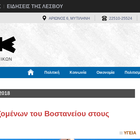
Σ
ΕΙΔΗΣΕΙΣ ΤΗΣ ΛΕΣΒΟΥ
ΑΡΙΩΝΟΣ 6, ΜΥΤΙΛΗΝΗ
22510-25524
ΙΚΩΝ
Πολιτική
Κοινωνία
Οικονομία
Πολιτισ
α
Χρήσιμα
Διεθνή
Πληροφορίες
2018
ομένων του Βοστανείου στους
ΥΓΕΙΑ