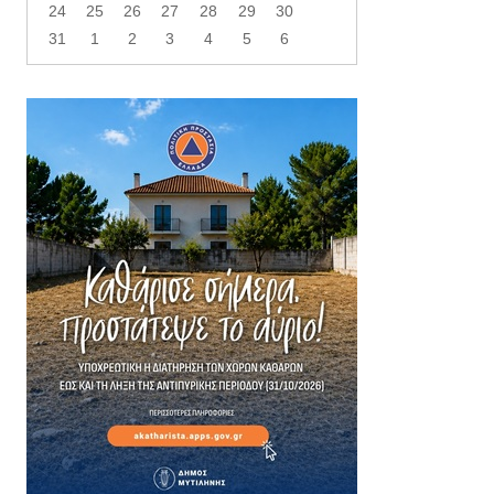
24
25
26
27
28
29
30
31
1
2
3
4
5
6