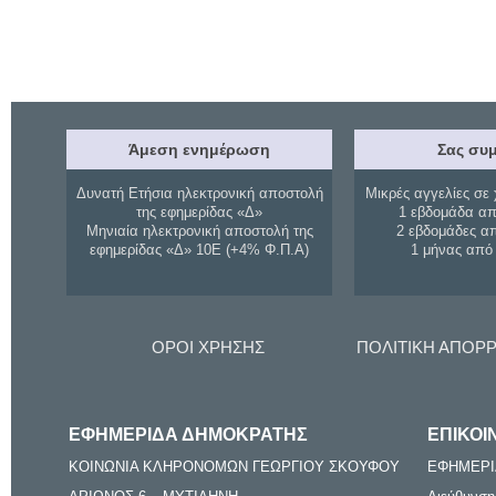
Άμεση ενημέρωση
Σας συμ
Δυνατή Ετήσια ηλεκτρονική αποστολή
Μικρές αγγελίες σε 
της εφημερίδας «Δ»
1 εβδομάδα απ
Μηνιαία ηλεκτρονική αποστολή της
2 εβδομάδες α
εφημερίδας «Δ» 10Ε (+4% Φ.Π.Α)
1 μήνας από
ΟΡΟΙ ΧΡΗΣΗΣ
ΠΟΛΙΤΙΚΗ ΑΠΟΡ
ΕΦΗΜΕΡΙΔΑ ΔΗΜΟΚΡΑΤΗΣ
ΕΠΙΚΟΙ
ΚΟΙΝΩΝΙΑ ΚΛΗΡΟΝΟΜΩΝ ΓΕΩΡΓΙΟΥ ΣΚΟΥΦΟΥ
ΕΦΗΜΕΡΙ