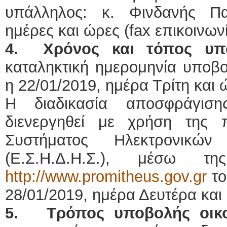
υπάλληλος: κ. Φινδανής Πα
ημέρες και ώρες (fax επικοινων
4.
Χρόνος και τόπος υ
καταληκτική ημερομηνία υποβ
η 22/01/2019, ημέρα Τρίτη και 
Η διαδικασία αποσφράγι
διενεργηθεί με χρήση της 
Συστήματος Ηλεκτρονικώ
(Ε.Σ.Η.Δ.Η.Σ.), μέσω τη
http://www.promitheus.gov.gr
το
28/01/2019, ημέρα Δευτέρα και
5. Τρόπος υποβολής οικο