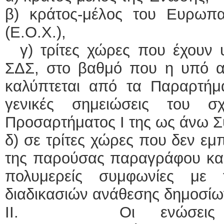
β) κράτος-μέλος του Ευρωπ
(Ε.Ο.Χ.),
γ) τρίτες χώρες που έχουν υ
ΣΔΣ, στο βαθμό που η υπό 
καλύπτεται από τα Παραρτήμα
γενικές σημειώσεις του 
Προσαρτήματος I της ως άνω Σ
δ) σε τρίτες χώρες που δεν εμ
της παρούσας παραγράφου και 
πολυμερείς συμφωνίες με
διαδικασιών ανάθεσης δημοσί
II. Οι ενώσεις οικ