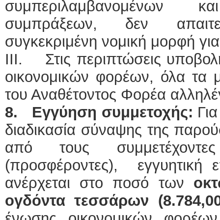
συμπεριλαμβανομένων 
συμπράξεων, δεν απαιτε
συγκεκριμένη νομική μορφή γι
III. Στις περιπτώσεις υποβο
οικονομικών φορέων, όλα τα μ
του Αναθέτοντος Φορέα αλληλέ
8.
Εγγύηση συμμετοχής:
Για
διαδικασία σύναψης της παρού
από τους συμμετέχοντες
(προσφέροντες), εγγυητική ε
ανέρχεται στο ποσό των
οκτ
ογδόντα τεσσάρων (8.784,0
ένωσης οικονομικών φορέων