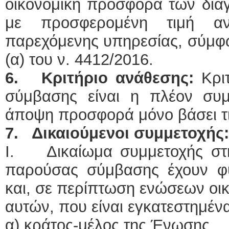
οικονομική προσφορά των δια
με προσφερομένη τιμή α
παρεχόμενης υπηρεσίας, σύμφω
(α) του ν. 4412/2016.
6. Κριτήριο ανάθεσης:
Κριτ
σύμβασης είναι η πλέον συ
άποψη προσφορά μόνο βάσει τιμ
7. Δικαιούμενοι συμμετοχής:
I. Δικαίωμα συμμετοχής στη
παρούσας σύμβασης έχουν φ
και, σε περίπτωση ενώσεων οι
αυτών, που είναι εγκατεστημένα
α) κράτος-μέλος της Ένωσης,