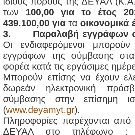
ίδιους πόρους της ΔΕΥΑΛ (Κ.Α.
των
100,00
για το έτος 20
439.100,00 για
τα
οικονομικά 
3.
Παραλαβή εγγράφων σ
Οι ενδιαφερόμενοι μπορού
εγγράφων της σύμβασης στα
φορέα κατά τις εργάσιμες ημέρε
Μπορούν επίσης να έχουν ελε
δωρεάν ηλεκτρονική πρόσ
σύμβασης στην επίσημη ιστ
(
www.deyamyt.gr
).
Πληροφορίες παρέχονται από 
ΔΕΥΑΛ στο τηλέφωνο : 2