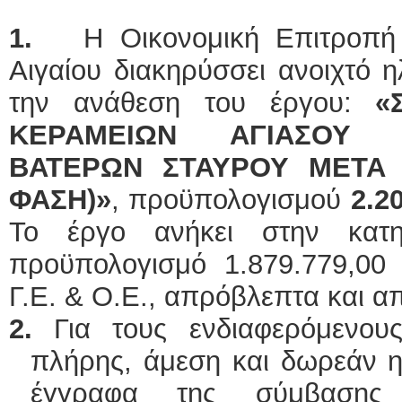
1.
Η Οικονομική Επιτροπή τ
Αιγαίου διακηρύσσει ανοιχτό η
την ανάθεση του έργου:
«
ΚΕΡΑΜΕΙΩΝ ΑΓΙΑΣΟΥ 
ΒΑΤΕΡΩΝ ΣΤΑΥΡΟΥ ΜΕΤΑ 
ΦΑΣΗ)
»
, προϋπολογισμού
2.2
Το έργο ανήκει στην κατ
προϋπολογισμό 1.879.779,00
Γ.Ε. & Ο.Ε., απρόβλεπτα και απ
2.
Για τους ενδιαφερόμενους
πλήρης, άμεση και δωρεάν 
έγγραφα της σύμβασης 