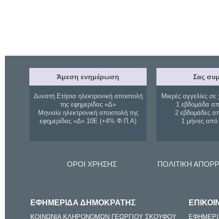
Άμεση ενημέρωση
Σας συμ
Δυνατή Ετήσια ηλεκτρονική αποστολή
Μικρές αγγελίες σε 
της εφημερίδας «Δ»
1 εβδομάδα απ
Μηνιαία ηλεκτρονική αποστολή της
2 εβδομάδες α
εφημερίδας «Δ» 10Ε (+4% Φ.Π.Α)
1 μήνας από
ΟΡΟΙ ΧΡΗΣΗΣ
ΠΟΛΙΤΙΚΗ ΑΠΟΡ
ΕΦΗΜΕΡΙΔΑ ΔΗΜΟΚΡΑΤΗΣ
ΕΠΙΚΟΙ
ΚΟΙΝΩΝΙΑ ΚΛΗΡΟΝΟΜΩΝ ΓΕΩΡΓΙΟΥ ΣΚΟΥΦΟΥ
ΕΦΗΜΕΡΙ