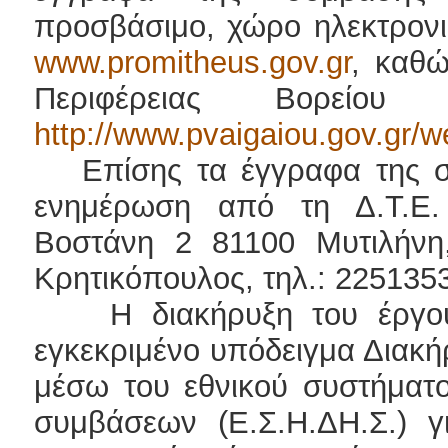
προσβάσιμο, χώρο ηλεκτρονι
www.promitheus.gov.gr
, καθώ
Περιφέρειας Βορείου 
http://www.pvaigaiou.gov.gr/
Επίσης τα έγγραφα της σύμ
ενημέρωση από τη Δ.Τ.Ε.
Βοστάνη 2 81100 Μυτιλήνη
Κρητικόπουλος, τηλ.: 225135
Η διακήρυξη του έργου έ
εγκεκριμένο υπόδειγμα Διακή
μέσω του εθνικού συστήματ
συμβάσεων (Ε.Σ.Η.ΔΗ.Σ.) γ