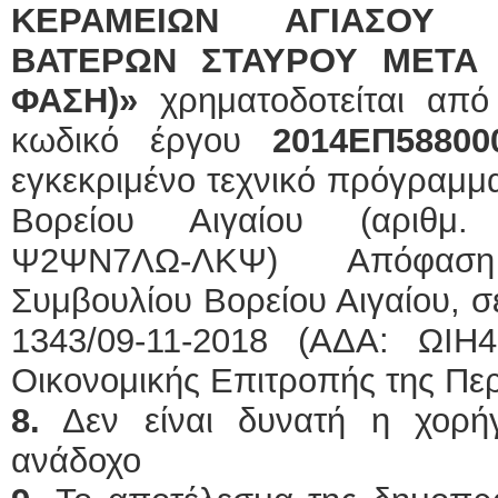
ΚΕΡΑΜΕΙΩΝ ΑΓΙΑΣΟΥ 
ΒΑΤΕΡΩΝ ΣΤΑΥΡΟΥ ΜΕΤΑ 
ΦΑΣΗ)»
χρηματοδοτείται απ
κωδικό έργου
2014ΕΠ588000
εγκεκριμένο τεχνικό πρόγραμμα
Βορείου Αιγαίου (αριθμ.
Ψ2ΨΝ7ΛΩ-ΛΚΨ) Απόφαση
Συμβουλίου Βορείου Αιγαίου, σ
1343/09-11-2018 (ΑΔΑ: ΩΙ
Οικονομικής Επιτροπής της Περ
8.
Δεν είναι δυνατή η χορή
ανάδοχο