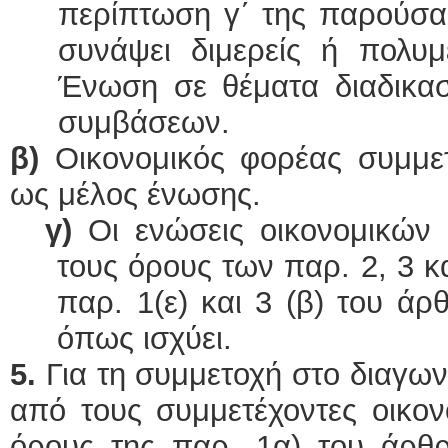
περίπτωση γ΄ της παρούσα
συνάψει διμερείς ή πολυμ
Ένωση σε θέματα διαδικα
συμβάσεων.
β)
Οικονομικός φορέας συμμετ
ως μέλος ένωσης.
γ)
Οι ενώσεις
οικονομικών
τους όρους των παρ. 2, 3 κ
παρ. 1(ε) και 3 (β) του άρ
όπως ισχύει.
5.
Για τη συμμετοχή στο διαγων
από τους συμμετέχοντες οικον
όρους της παρ. 1α) του άρθρ