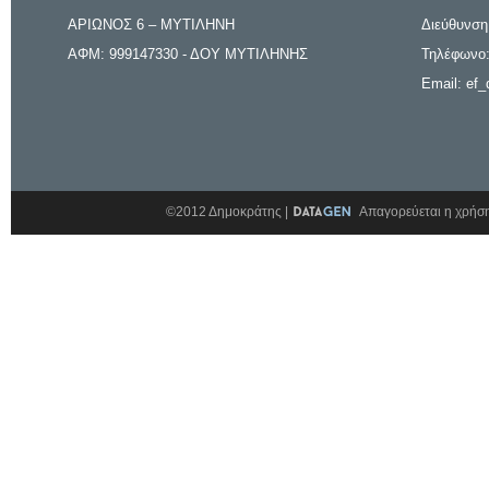
ΑΡΙΩΝΟΣ 6 – ΜΥΤΙΛΗΝΗ
Διεύθυνση
ΑΦΜ: 999147330 - ΔΟΥ ΜΥΤΙΛΗΝΗΣ
Τηλέφωνο:
Email: ef_
©2012 Δημοκράτης |
Απαγορεύεται η χρήση