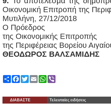
9.
Το αποτέλεσμα της δημοπρα
Οικονομική Επιτροπή της Περιφ
Μυτιλήνη, 27/12/2018
Ο Πρόεδρος
της Οικονομικής Επιτροπής
της Περιφέρειας Βορείου Αιγαίο
ΘΕΟΔΩΡΟΣ ΒΑΛΣΑΜΙΔΗΣ
Share
Facebook
Twitter
Email
WhatsApp
Viber
ΔΙΑΒΑΣΤΕ
Τελευταίες ειδήσεις