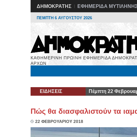
ΔΗΜΟΚΡΑΤΗΣ
ΕΦΗΜΕΡΙΔΑ ΜΥΤΙΛΗΝΗ
ΠΕΜΠΤΗ 6 ΑΥΓΟΥΣΤΟΥ 2026
ΚΑΘΗΜΕΡΙΝΗ ΠΡΩΙΝΗ ΕΦΗΜΕΡΙΔΑ ΔΗΜΟΚΡΑΤ
ΑΡΧΩΝ
Μόνιμες Στήλες
Εργασία
Βιβλιοφάγος
Υγεί
ΕΙΔΗΣΕΙΣ
Πέμπτη 22 Φεβρουαρ
Πώς θα διασφαλιστούν τα ιαμα
22 ΦΕΒΡΟΥΑΡΙΟΥ 2018