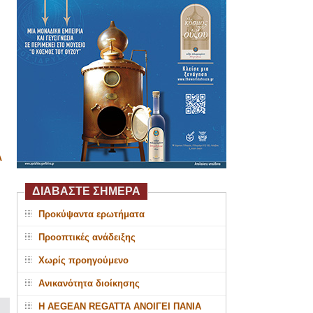
Α
ΔΙΑΒΑΣΤΕ ΣΗΜΕΡΑ
Προκύψαντα ερωτήματα
Προοπτικές ανάδειξης
Χωρίς προηγούμενο
Ανικανότητα διοίκησης
Η AEGEAN REGATTA ΑΝΟΙΓΕΙ ΠΑΝΙΑ