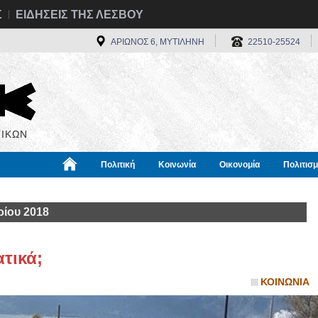
Σ
ΕΙΔΗΣΕΙΣ ΤΗΣ ΛΕΣΒΟΥ
ΑΡΙΩΝΟΣ 6, ΜΥΤΙΛΗΝΗ
22510-25524
ΙΚΩΝ
Πολιτική
Κοινωνία
Οικονομία
Πολιτισ
α
Χρήσιμα
Διεθνή
Πληροφορίες
ίου 2018
τικά;
ΚΟΙΝΩΝΙΑ