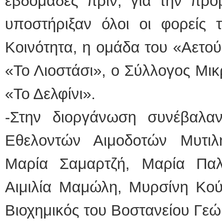
εβδομάδες πριν, για την προ
υποστήριξαν όλοι οι φορείς 
Κοινότητα, η ομάδα του «Αετού
«Το Λιοστάσι», ο Σύλλογος Μι
«Το Δελφίνι».
-Στην διοργάνωση συνέβαλα
Εθελοντών Αιμοδοτών Μυτιλ
Μαρία Σαμαρτζή, Μαρία Παλ
Αιμιλία Μαμώλη, Μυρσίνη Κού
Βιοχημικός του Βοστανείου Γεώ