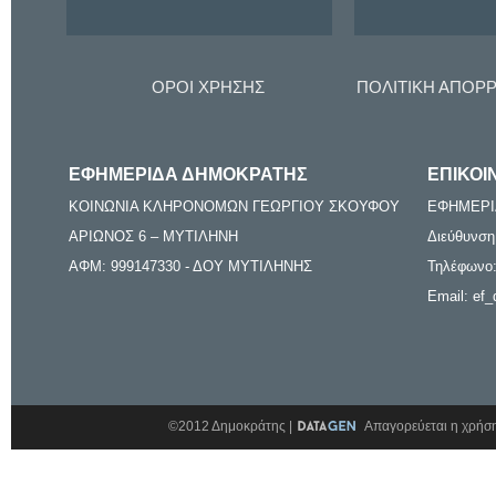
ΟΡΟΙ ΧΡΗΣΗΣ
ΠΟΛΙΤΙΚΗ ΑΠΟΡ
ΕΦΗΜΕΡΙΔΑ ΔΗΜΟΚΡΑΤΗΣ
ΕΠΙΚΟΙ
ΚΟΙΝΩΝΙΑ ΚΛΗΡΟΝΟΜΩΝ ΓΕΩΡΓΙΟΥ ΣΚΟΥΦΟΥ
ΕΦΗΜΕΡΙ
ΑΡΙΩΝΟΣ 6 – ΜΥΤΙΛΗΝΗ
Διεύθυνση
ΑΦΜ: 999147330 - ΔΟΥ ΜΥΤΙΛΗΝΗΣ
Τηλέφωνο:
Email: ef_
©2012 Δημοκράτης |
Απαγορεύεται η χρήση