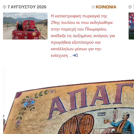
7 ΑΥΓΟΥΣΤΟΥ 2026
ΚΟΙΝΩΝΙΑ
Η καταστροφική πυρκαγιά της
29ης Ιουλίου εε που εκδηλώθηκε
στην περιοχή του Πλωμαρίου,
ανέδειξε τις αυξημένες ανάγκες για
προμήθεια εξοπλισμού και
κατάλληλων μέσων για την
ενίσχυση ...