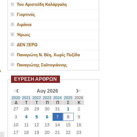
Του Αριστείδη Καλάργαλη
Γιορτινός
Λιμάνια
Ήρωες
ΔΕΝ ΞΕΡΩ
Παναγιώτη Ν. Βέη, Χωρίς Πυξίδα
Παναγιώτης Σαλτογιάννης
Α
ΕΥΡΕΣΗ ΑΡΘΡΩΝ
Αυγ 2026
2020
2021
2022
2023
2024
2025
2026
Δ
Τ
Τ
Π
Π
Σ
Κ
27
28
29
30
31
1
2
3
4
5
6
7
8
9
10
11
12
13
14
15
16
17
18
19
20
21
22
23