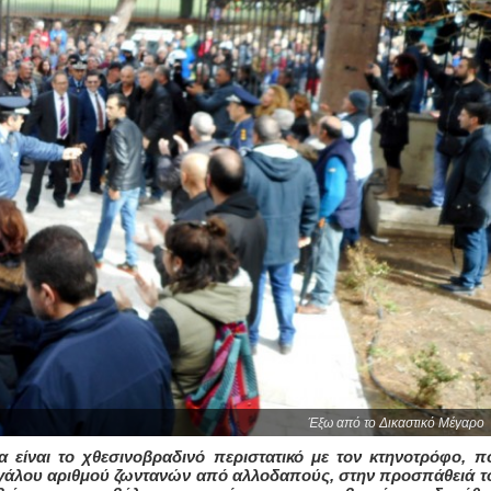
Έξω από το Δικαστικό Μέγαρο
να είναι το χθεσινοβραδινό περιστατικό με τον κτηνοτρόφο, π
εγάλου αριθμού ζωντανών από αλλοδαπούς, στην προσπάθειά τ