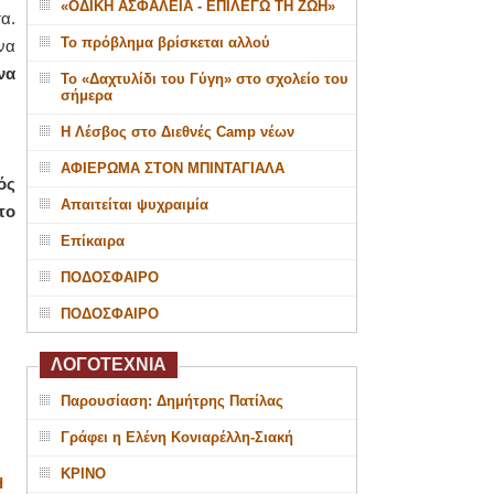
«ΟΔΙΚΗ ΑΣΦΑΛΕΙΑ - ΕΠΙΛΕΓΩ ΤΗ ΖΩΗ»
α.
Το πρόβλημα βρίσκεται αλλού
να
να
Το «Δαχτυλίδι του Γύγη» στο σχολείο του
σήμερα
Η Λέσβος στο Διεθνές Camp νέων
ΑΦΙΕΡΩΜΑ ΣΤΟΝ ΜΠΙΝΤΑΓΙΑΛΑ
ός
Απαιτείται ψυχραιμία
το
Επίκαιρα
ΠΟΔΟΣΦΑΙΡΟ
ΠΟΔΟΣΦΑΙΡΟ
ΛΟΓΟΤΕΧΝΙΑ
Παρουσίαση: Δημήτρης Πατίλας
Γράφει η Ελένη Κονιαρέλλη-Σιακή
ΚΡΙΝΟ
Η