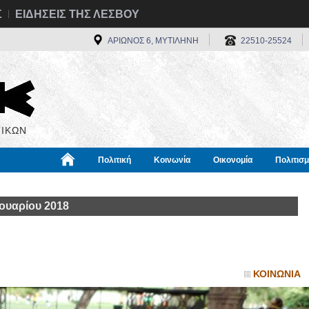
Σ
ΕΙΔΗΣΕΙΣ ΤΗΣ ΛΕΣΒΟΥ
ΑΡΙΩΝΟΣ 6, ΜΥΤΙΛΗΝΗ
22510-25524
ΙΚΩΝ
Πολιτική
Κοινωνία
Οικονομία
Πολιτισ
α
Χρήσιμα
Διεθνή
Πληροφορίες
ουαρίου 2018
ΚΟΙΝΩΝΙΑ