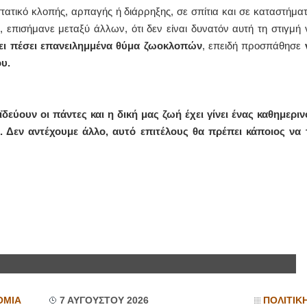
τατικό κλοπής, αρπαγής ή διάρρηξης, σε σπίτια και σε καταστήματ
επισήμανε μεταξύ άλλων, ότι δεν είναι δυνατόν αυτή τη στιγμή 
ει πέσει επανειλημμένα θύμα ζωοκλοπών
, επειδή προσπάθησε
υ.
δεύουν οι πάντες και η δική μας ζωή έχει γίνει ένας καθημεριν
. Δεν αντέχουμε άλλο, αυτό επιτέλους θα πρέπει κάποιος να 
ΟΜΙΑ
7 ΑΥΓΟΥΣΤΟΥ 2026
ΠΟΛΙΤΙΚ