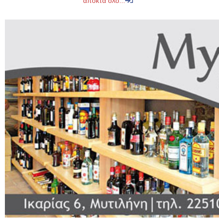
αποκτά ολο...