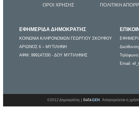
ΟΡΟΙ ΧΡΗΣΗΣ
ΠΟΛΙΤΙΚΗ ΑΠΟΡ
ΕΦΗΜΕΡΙΔΑ ΔΗΜΟΚΡΑΤΗΣ
ΕΠΙΚΟΙ
ΚΟΙΝΩΝΙΑ ΚΛΗΡΟΝΟΜΩΝ ΓΕΩΡΓΙΟΥ ΣΚΟΥΦΟΥ
ΕΦΗΜΕΡΙ
ΑΡΙΩΝΟΣ 6 – ΜΥΤΙΛΗΝΗ
Διεύθυνση
ΑΦΜ: 999147330 - ΔΟΥ ΜΥΤΙΛΗΝΗΣ
Τηλέφωνο:
Email: ef_
©2012 Δημοκράτης |
Απαγορεύεται η χρήση