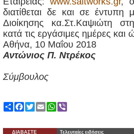
Εταιρείας:
www.saltworks.gr
, 
διατίθεται δε και σε έντυπη
Διοίκησης κα.Στ.Καψιώτη σ
κατά τις εργάσιμες ημέρες και 
Αθήνα, 10 Μαΐου 2018
Αντώνιος Π. Ντρέκος
Διευ
Σύμβουλος
Share
Facebook
Twitter
Email
WhatsApp
Viber
ΔΙΑΒΑΣΤΕ
Τελευταίες ειδήσεις