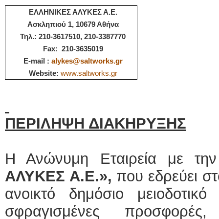
ΕΛΛΗΝΙΚΕΣ ΑΛΥΚΕΣ Α.Ε.
Ασκληπιού 1, 10679 Αθήνα
Τηλ
.: 210-3617510, 210-3387770
Fax: 210-3635019
E-mail :
alykes@saltworks.gr
Website:
www.saltworks.gr
ΠΕΡΙΛΗΨΗ ΔΙΑΚΗΡΥΞΗΣ
Η Ανώνυμη Εταιρεία με τη
ΑΛΥΚΕΣ Α.Ε.»,
που εδρεύει στ
ανοικτό δημόσιο μειοδοτικό
σφραγισμένες προσφορ