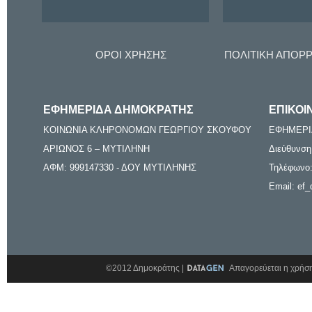
ΟΡΟΙ ΧΡΗΣΗΣ
ΠΟΛΙΤΙΚΗ ΑΠΟΡ
ΕΦΗΜΕΡΙΔΑ ΔΗΜΟΚΡΑΤΗΣ
ΕΠΙΚΟΙ
ΚΟΙΝΩΝΙΑ ΚΛΗΡΟΝΟΜΩΝ ΓΕΩΡΓΙΟΥ ΣΚΟΥΦΟΥ
ΕΦΗΜΕΡΙ
ΑΡΙΩΝΟΣ 6 – ΜΥΤΙΛΗΝΗ
Διεύθυνση
ΑΦΜ: 999147330 - ΔΟΥ ΜΥΤΙΛΗΝΗΣ
Τηλέφωνο:
Email: ef_
©2012 Δημοκράτης |
Απαγορεύεται η χρήση