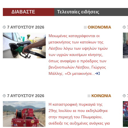
ΔΙΑΒΑΣΤΕ
Τελευταίες ειδήσεις
7 ΑΥΓΟΥΣΤΟΥ 2026
ΟΙΚΟΝΟΜΙΑ
Μειωμένες καταγράφονται οι
μετακινήσεις των κατοίκων της
Λέσβου λόγω των υψηλών τιμών
των υγρών καυσίμων κίνησης,
όπως αναφέρει ο πρόεδρος των
βενζινοπωλών Λέσβου, Γιώργος
Μάλλης. «Οι μετακινήσε...
7 ΑΥΓΟΥΣΤΟΥ 2026
ΚΟΙΝΩΝΙΑ
Η καταστροφική πυρκαγιά της
29ης Ιουλίου εε που εκδηλώθηκε
στην περιοχή του Πλωμαρίου,
ανέδειξε τις αυξημένες ανάγκες για