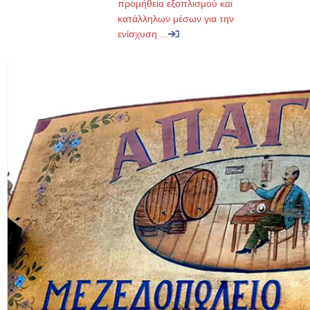
προμήθεια εξοπλισμού και
κατάλληλων μέσων για την
ενίσχυση ...