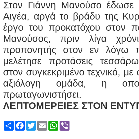
Στον Γιάννη Μανούσο έδωσε τ
Αιγέα, αργά το βράδυ της Κυρι
έργο του προκατόχου στον 
Μανούσος, πριν λίγα χρόνι
προπονητής στον εν λόγω π
μελέτησε προτάσεις τεσσάρ
στον συγκεκριμένο τεχνικό, με
αξιόλογη ομάδα, η οπ
πρωταγωνιστήσει.
ΛΕΠΤΟΜΕΡΕΙΕΣ ΣΤΟΝ ΕΝΤΥ
Share
Facebook
Twitter
Email
WhatsApp
Viber