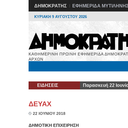
ΔΗΜΟΚΡΑΤΗΣ
ΕΦΗΜΕΡΙΔΑ ΜΥΤΙΛΗΝΗ
ΚΥΡΙΑΚΗ 9 ΑΥΓΟΥΣΤΟΥ 2026
ΚΑΘΗΜΕΡΙΝΗ ΠΡΩΙΝΗ ΕΦΗΜΕΡΙΔΑ ΔΗΜΟΚΡΑΤ
ΑΡΧΩΝ
Μόνιμες Στήλες
Εργασία
Βιβλιοφάγος
Υγεί
ΕΙΔΗΣΕΙΣ
Παρασκευή 22 Ιουνί
ΔΕΥΑΧ
22 ΙΟΥΝΙΟΥ 2018
ΔΗΜΟΤΙΚΗ ΕΠΙΧΕΙΡΗΣΗ