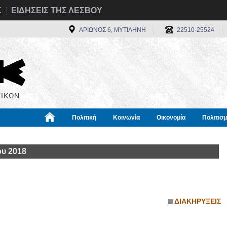
Σ
ΕΙΔΗΣΕΙΣ ΤΗΣ ΛΕΣΒΟΥ
ΑΡΙΩΝΟΣ 6, ΜΥΤΙΛΗΝΗ
22510-25524
ΙΚΩΝ
Πολιτική
Κοινωνία
Οικονομία
Πολιτισ
α
Χρήσιμα
Διεθνή
Πληροφορίες
ου 2018
ΔΙΑΚΗΡΥΞΕΙΣ