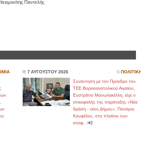
Νεαμονίτης Παντελής
ΟΜΙΑ
7 ΑΥΓΟΥΣΤΟΥ 2026
ΠΟΛΙΤΙΚ
Συνάντηση με τον Πρόεδρο του
ς
ΤΕΕ Βορειοανατολικού Αιγαίου,
μών
Ευστράτιο Μανωλακέλλη, είχε ο
,
επικεφαλής της παράταξης «Νέα
ων
δράση - νέος Δήμος», Πανάγος
ος
Κουφέλος, στο πλαίσιο των
επαφ...