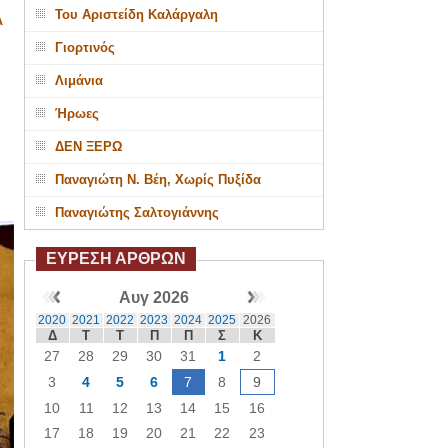
Του Αριστείδη Καλάργαλη
Α
Γιορτινός
Λιμάνια
Ήρωες
ΔΕΝ ΞΕΡΩ
Παναγιώτη Ν. Βέη, Χωρίς Πυξίδα
Παναγιώτης Σαλτογιάννης
ΕΥΡΕΣΗ ΑΡΘΡΩΝ
Αυγ 2026
2020
2021
2022
2023
2024
2025
2026
Δ
Τ
Τ
Π
Π
Σ
Κ
27
28
29
30
31
1
2
3
4
5
6
7
8
9
10
11
12
13
14
15
16
17
18
19
20
21
22
23