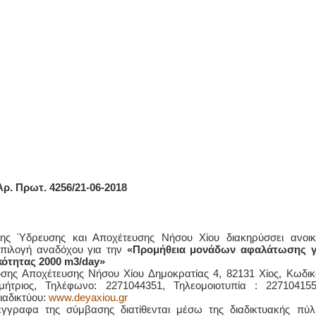
Αρ. Πρωτ. 4256/21-06-2018
ης Ύδρευσης και Αποχέτευσης Νήσου Χίου διακηρύσσει ανοικ
επιλογή αναδόχου για την
«Προμήθεια μονάδων αφαλάτωσης γ
ότητας 2000 m3/day»
σης Αποχέτευσης Νήσου Χίου Δημοκρατίας 4, 82131 Χίος, Κωδικ
τριος, Τηλέφωνο: 2271044351, Τηλεομοιοτυπία : 227104155
ιαδικτύου:
www.deyaxiou.gr
γγραφα της σύμβασης διατίθενται μέσω της διαδικτυακής πύλ