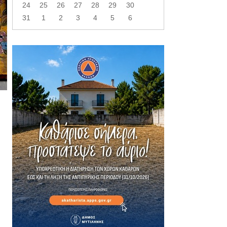
24
25
26
27
28
29
30
31
1
2
3
4
5
6