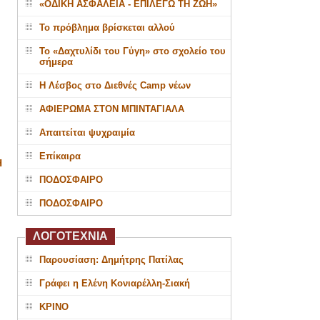
«ΟΔΙΚΗ ΑΣΦΑΛΕΙΑ - ΕΠΙΛΕΓΩ ΤΗ ΖΩΗ»
Το πρόβλημα βρίσκεται αλλού
Το «Δαχτυλίδι του Γύγη» στο σχολείο του
σήμερα
Η Λέσβος στο Διεθνές Camp νέων
ΑΦΙΕΡΩΜΑ ΣΤΟΝ ΜΠΙΝΤΑΓΙΑΛΑ
Απαιτείται ψυχραιμία
Επίκαιρα
Η
ΠΟΔΟΣΦΑΙΡΟ
ΠΟΔΟΣΦΑΙΡΟ
ΛΟΓΟΤΕΧΝΙΑ
Παρουσίαση: Δημήτρης Πατίλας
Γράφει η Ελένη Κονιαρέλλη-Σιακή
ΚΡΙΝΟ