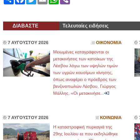
ΔΙΑΒΑΣΤΕ
Τελευταίες ειδήσεις
7 ΑΥΓΟΥΣΤΟΥ 2026
ΟΙΚΟΝΟΜΙΑ
Μειωμένες καταγράφονται οι
μετακινήσεις των κατοίκων της
Λέσβου λόγω των υψηλών τιμών
των υγρών καυσίμων κίνησης,
όπως αναφέρει ο πρόεδρος των
βενζινοπωλών Λέσβου, Γιώργος
Μάλλης. «Οι μετακινήσε...
7 ΑΥΓΟΥΣΤΟΥ 2026
ΚΟΙΝΩΝΙΑ
Η καταστροφική πυρκαγιά της
29ης Ιουλίου εε που εκδηλώθηκε