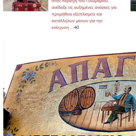
στην περιοχή του Πλωμαρίου,
ανέδειξε τις αυξημένες ανάγκες για
προμήθεια εξοπλισμού και
κατάλληλων μέσων για την
ενίσχυση ...