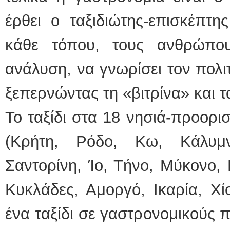
έρθει ο ταξιδιώτης-επισκέπτ
κάθε τόπου, τους ανθρώπου
ανάλυση, να γνωρίσει τον πολι
ξεπερνώντας τη «βιτρίνα» και τ
Το ταξίδι στα 18 νησιά-προορισ
(Kρήτη, Ρόδο, Κω, Κάλυμν
Σαντορίνη, Ίο, Τήνο, Μύκονο,
Κυκλάδες, Αμοργό, Ικαρία, Χίο
ένα ταξίδι σε γαστρονομικούς 