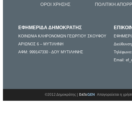
ΟΡΟΙ ΧΡΗΣΗΣ
ΠΟΛΙΤΙΚΗ ΑΠΟΡ
ΕΦΗΜΕΡΙΔΑ ΔΗΜΟΚΡΑΤΗΣ
ΕΠΙΚΟΙ
ΚΟΙΝΩΝΙΑ ΚΛΗΡΟΝΟΜΩΝ ΓΕΩΡΓΙΟΥ ΣΚΟΥΦΟΥ
ΕΦΗΜΕΡΙ
ΑΡΙΩΝΟΣ 6 – ΜΥΤΙΛΗΝΗ
Διεύθυνση
ΑΦΜ: 999147330 - ΔΟΥ ΜΥΤΙΛΗΝΗΣ
Τηλέφωνο:
Email: ef_
©2012 Δημοκράτης |
Απαγορεύεται η χρήση