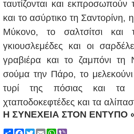
ταυτίζονται και εκπροσωπούν τ
και το ασύρτικο τη Σαντορίνη, 
Μύκονο, το σαλτσίτσι και 
γκιουσλεμέδες και οι σαρδέλ
γραβιέρα και το ζαμπόνι τη 
σούμα την Πάρο, το μελεκούνι
τυρί της πόσιας και τα 
χταποδοκεφτέδες και τα αλίπασ
Η ΣΥΝΕΧΕΙΑ ΣΤΟΝ ΕΝΤΥΠΟ 
Share
Facebook
Twitter
Email
WhatsApp
Viber