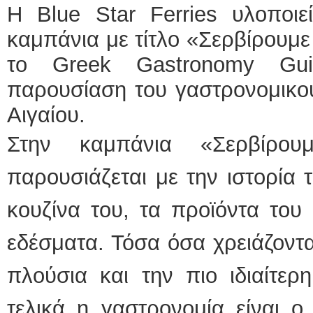
Η Blue Star Ferries υλοποιε
καμπάνια με τίτλο «Σερβίρουμε
το Greek Gastronomy Gu
παρουσίαση του γαστρονομικο
Αιγαίου.
Στην καμπάνια «Σερβίρου
παρουσιάζεται με την ιστορία 
κουζίνα του, τα προϊόντα του 
εδέσματα. Τόσα όσα χρειάζοντα
πλούσια και την πιο ιδιαίτερ
τελικά η γαστρονομία είναι ο