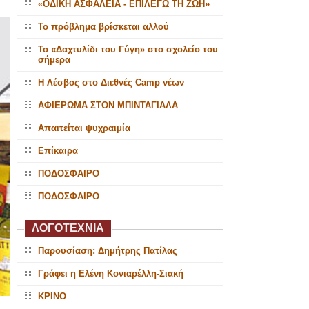
«ΟΔΙΚΗ ΑΣΦΑΛΕΙΑ - ΕΠΙΛΕΓΩ ΤΗ ΖΩΗ»
Το πρόβλημα βρίσκεται αλλού
Το «Δαχτυλίδι του Γύγη» στο σχολείο του
σήμερα
Η Λέσβος στο Διεθνές Camp νέων
ΑΦΙΕΡΩΜΑ ΣΤΟΝ ΜΠΙΝΤΑΓΙΑΛΑ
Απαιτείται ψυχραιμία
Επίκαιρα
ΠΟΔΟΣΦΑΙΡΟ
ΠΟΔΟΣΦΑΙΡΟ
ΛΟΓΟΤΕΧΝΙΑ
Παρουσίαση: Δημήτρης Πατίλας
Γράφει η Ελένη Κονιαρέλλη-Σιακή
ΚΡΙΝΟ