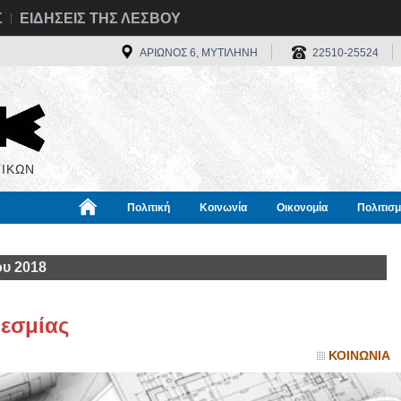
Σ
ΕΙΔΗΣΕΙΣ ΤΗΣ ΛΕΣΒΟΥ
ΑΡΙΩΝΟΣ 6, ΜΥΤΙΛΗΝΗ
22510-25524
ΙΚΩΝ
Πολιτική
Κοινωνία
Οικονομία
Πολιτισ
α
Χρήσιμα
Διεθνή
Πληροφορίες
ου 2018
εσμίας
ΚΟΙΝΩΝΙΑ