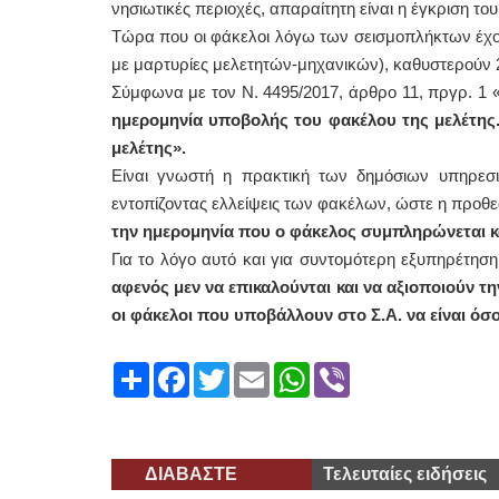
νησιωτικές περιοχές, απαραίτητη είναι η έγκριση του
Τώρα που οι φάκελοι λόγω των σεισμοπλήκτων έχο
με μαρτυρίες μελετητών-μηχανικών), καθυστερούν 2
Σύμφωνα με τον Ν. 4495/2017, άρθρο 11, πργρ. 1 
ημερομηνία υποβολής του φακέλου της μελέτης
μελέτης».
Είναι γνωστή η πρακτική των δημόσιων υπηρεσι
εντοπίζοντας ελλείψεις των φακέλων, ώστε η προθ
την ημερομηνία που ο φάκελος συμπληρώνεται κα
Για το λόγο αυτό και για συντομότερη εξυπηρέτηση
αφενός μεν να επικαλούνται και να αξιοποιούν 
οι φάκελοι που υποβάλλουν στο Σ.Α. να είναι όσο
Share
Facebook
Twitter
Email
WhatsApp
Viber
ΔΙΑΒΑΣΤΕ
Τελευταίες ειδήσεις