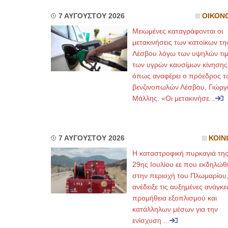
7 ΑΥΓΟΥΣΤΟΥ 2026
ΟΙΚΟΝ
Μειωμένες καταγράφονται οι
μετακινήσεις των κατοίκων τη
Λέσβου λόγω των υψηλών τι
των υγρών καυσίμων κίνησης
όπως αναφέρει ο πρόεδρος τ
βενζινοπωλών Λέσβου, Γιώργ
Μάλλης. «Οι μετακινήσε...
7 ΑΥΓΟΥΣΤΟΥ 2026
ΚΟΙΝ
Η καταστροφική πυρκαγιά τη
29ης Ιουλίου εε που εκδηλώθ
στην περιοχή του Πλωμαρίου
ανέδειξε τις αυξημένες ανάγκε
προμήθεια εξοπλισμού και
κατάλληλων μέσων για την
ενίσχυση ...