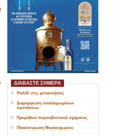
Η
Α
ΔΙΑΒΑΣΤΕ ΣΗΜΕΡΑ
Ψαλίδι στις μετακινήσεις
Διαμόρφωση ολοκληρωμένων
προτάσεων
Προμήθεια πυροσβεστικού οχήματος
Πλακόστρωση Μεγαλοχωρίου