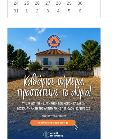
24
25
26
27
28
29
30
31
1
2
3
4
5
6