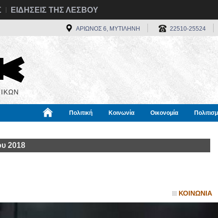
Σ
ΕΙΔΗΣΕΙΣ ΤΗΣ ΛΕΣΒΟΥ
ΑΡΙΩΝΟΣ 6, ΜΥΤΙΛΗΝΗ
22510-25524
ΙΚΩΝ
Πολιτική
Κοινωνία
Οικονομία
Πολιτισ
α
Χρήσιμα
Διεθνή
Πληροφορίες
ου 2018
ΚΟΙΝΩΝΙΑ