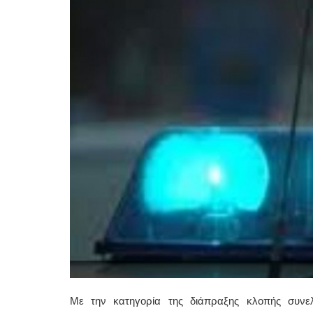
Με την κατηγορία της διάπραξης κλοπής συνε