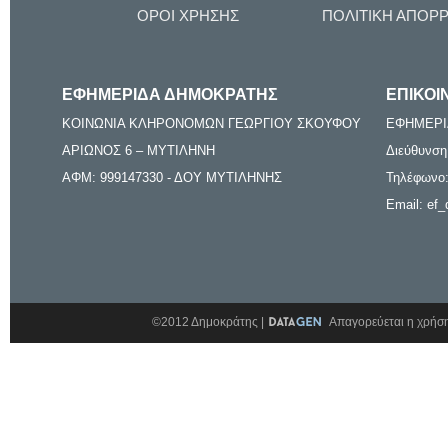
ΟΡΟΙ ΧΡΗΣΗΣ
ΠΟΛΙΤΙΚΗ ΑΠΟΡ
ΕΦΗΜΕΡΙΔΑ ΔΗΜΟΚΡΑΤΗΣ
ΕΠΙΚΟΙ
ΚΟΙΝΩΝΙΑ ΚΛΗΡΟΝΟΜΩΝ ΓΕΩΡΓΙΟΥ ΣΚΟΥΦΟΥ
ΕΦΗΜΕΡΙ
ΑΡΙΩΝΟΣ 6 – ΜΥΤΙΛΗΝΗ
Διεύθυνση
ΑΦΜ: 999147330 - ΔΟΥ ΜΥΤΙΛΗΝΗΣ
Τηλέφωνο:
Email: ef_
©2012 Δημοκράτης |
Απαγορεύεται η χρήση