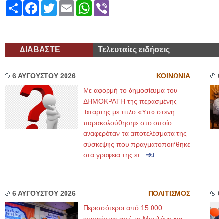
Share
Facebook
Twitter
Email
WhatsApp
Viber
ΔΙΑΒΑΣΤΕ
Τελευταίες ειδήσεις
6 ΑΥΓΟΥΣΤΟΥ 2026
ΚΟΙΝΩΝΙΑ
Με αφορμή το δημοσίευμα του
ΔΗΜΟΚΡΑΤΗ της περασμένης
Τετάρτης με τίτλο «Υπό στενή
παρακολούθηση» στο οποίο
αναφερόταν τα αποτελέσματα της
σύσκεψης που πραγματοποιήθηκε
στα γραφεία της ετ...
6 ΑΥΓΟΥΣΤΟΥ 2026
ΠΟΛΙΤΙΣΜΟΣ
Περισσότεροι από 15.000
επισκέπτες από τη Μυτιλήνη και