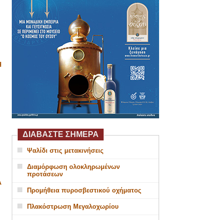
Η
ΔΙΑΒΑΣΤΕ ΣΗΜΕΡΑ
Ψαλίδι στις μετακινήσεις
Διαμόρφωση ολοκληρωμένων
προτάσεων
Α
Προμήθεια πυροσβεστικού οχήματος
Πλακόστρωση Μεγαλοχωρίου