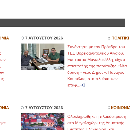
ΟΜΙΑ
7 ΑΥΓΟΥΣΤΟΥ 2026
ΠΟΛΙΤΙΚ
Συνάντηση με τον Πρόεδρο του
ς
ΤΕΕ Βορειοανατολικού Αιγαίου,
μών
Ευστράτιο Μανωλακέλλη, είχε ο
,
επικεφαλής της παράταξης «Νέα
ων
δράση - νέος Δήμος», Πανάγος
ος
Κουφέλος, στο πλαίσιο των
επαφ...
ΩΝΙΑ
7 ΑΥΓΟΥΣΤΟΥ 2026
ΚΟΙΝΩΝΙ
ς
Ολοκληρώθηκε η πλακόστρωση
ηκε
στο Μεγαλοχώρι της Δημοτικής
,
Ενότητας Πλωμαρίου, και