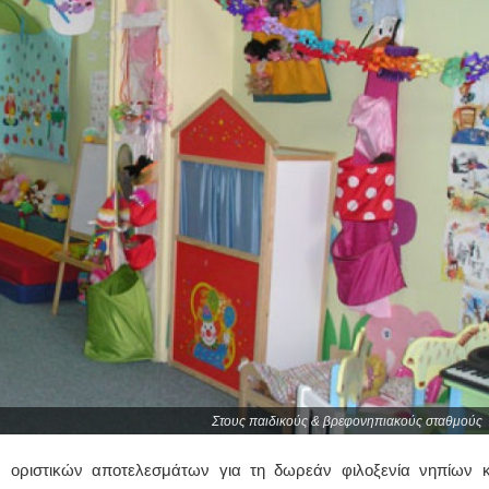
Στους παιδικούς & βρεφονηπιακούς σταθμούς
ριστικών αποτελεσμάτων για τη δωρεάν φιλοξενία νηπίων κ