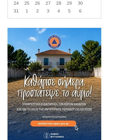
24
25
26
27
28
29
30
31
1
2
3
4
5
6