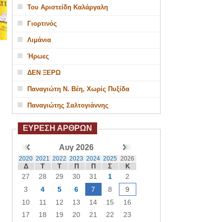
Του Αριστείδη Καλάργαλη
Γιορτινός
Λιμάνια
Ήρωες
ΔΕΝ ΞΕΡΩ
Παναγιώτη Ν. Βέη, Χωρίς Πυξίδα
Παναγιώτης Σαλτογιάννης
ΕΥΡΕΣΗ ΑΡΘΡΩΝ
Αυγ 2026
2020
2021
2022
2023
2024
2025
2026
Δ
Τ
Τ
Π
Π
Σ
Κ
27
28
29
30
31
1
2
3
4
5
6
7
8
9
10
11
12
13
14
15
16
17
18
19
20
21
22
23