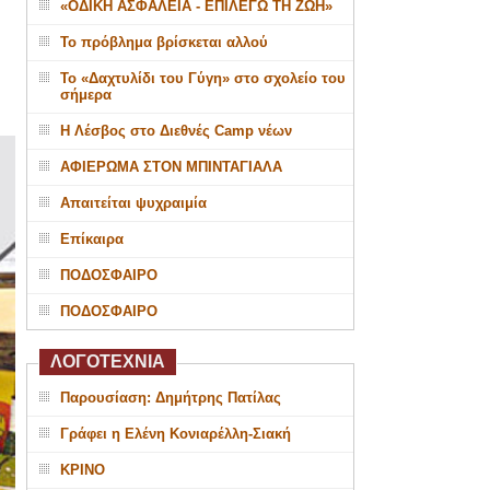
«ΟΔΙΚΗ ΑΣΦΑΛΕΙΑ - ΕΠΙΛΕΓΩ ΤΗ ΖΩΗ»
Το πρόβλημα βρίσκεται αλλού
Το «Δαχτυλίδι του Γύγη» στο σχολείο του
σήμερα
Η Λέσβος στο Διεθνές Camp νέων
ΑΦΙΕΡΩΜΑ ΣΤΟΝ ΜΠΙΝΤΑΓΙΑΛΑ
Απαιτείται ψυχραιμία
Επίκαιρα
ΠΟΔΟΣΦΑΙΡΟ
ΠΟΔΟΣΦΑΙΡΟ
ΛΟΓΟΤΕΧΝΙΑ
Παρουσίαση: Δημήτρης Πατίλας
Γράφει η Ελένη Κονιαρέλλη-Σιακή
ΚΡΙΝΟ