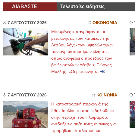
ΔΙΑΒΑΣΤΕ
Τελευταίες ειδήσεις
7 ΑΥΓΟΥΣΤΟΥ 2026
ΟΙΚΟΝΟΜΙΑ
Μειωμένες καταγράφονται οι
μετακινήσεις των κατοίκων της
Λέσβου λόγω των υψηλών τιμών
των υγρών καυσίμων κίνησης,
όπως αναφέρει ο πρόεδρος των
βενζινοπωλών Λέσβου, Γιώργος
Μάλλης. «Οι μετακινήσε...
7 ΑΥΓΟΥΣΤΟΥ 2026
ΚΟΙΝΩΝΙΑ
Η καταστροφική πυρκαγιά της
29ης Ιουλίου εε που εκδηλώθηκε
στην περιοχή του Πλωμαρίου,
ανέδειξε τις αυξημένες ανάγκες για
προμήθεια εξοπλισμού και