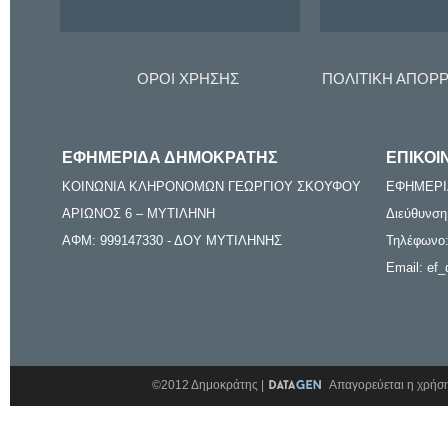
ΟΡΟΙ ΧΡΗΣΗΣ
ΠΟΛΙΤΙΚΗ ΑΠΟΡ
ΕΦΗΜΕΡΙΔΑ ΔΗΜΟΚΡΑΤΗΣ
ΕΠΙΚΟΙ
ΚΟΙΝΩΝΙΑ ΚΛΗΡΟΝΟΜΩΝ ΓΕΩΡΓΙΟΥ ΣΚΟΥΦΟΥ
ΕΦΗΜΕΡΙ
ΑΡΙΩΝΟΣ 6 – ΜΥΤΙΛΗΝΗ
Διεύθυνση
ΑΦΜ: 999147330 - ΔΟΥ ΜΥΤΙΛΗΝΗΣ
Τηλέφωνο:
Email: ef_
©2012 Δημοκράτης |
Απαγορεύεται η χρήση