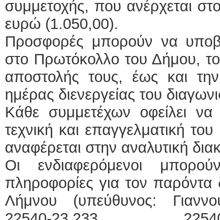
συμμετοχής, που ανέρχεται στ
ευρώ (1.050,00).
Προσφορές μπορούν να υποβά
στο Πρωτόκολλο του Δήμου, το
αποστολής τους, έως και τη
ημέρας διενεργείας του διαγων
Κάθε συμμετέχων οφείλει να α
τεχνική και επαγγελματική του
αναφέρεται στην αναλυτική δια
Οι ενδιαφερόμενοι μπορο
πληροφορίες για τον παρόντα 
Λήμνου (υπεύθυνος: Γιαννο
22540-23.233, 2254