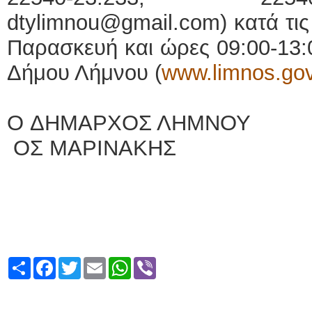
dtylimnou@gmail.com) κατά τις
Παρασκευή και ώρες 09:00-13:0
Δήμου Λήμνου (
www.limnos.gov
O ΔΗΜΑΡΧΟΣ ΛΗΜΝΟΥ
ΟΣ ΜΑΡΙΝΑΚΗΣ
Share
Facebook
Twitter
Email
WhatsApp
Viber