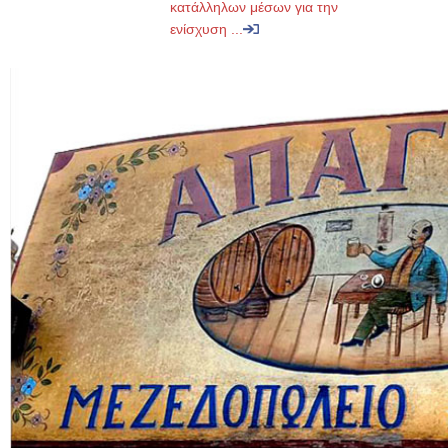
κατάλληλων μέσων για την
ενίσχυση ...