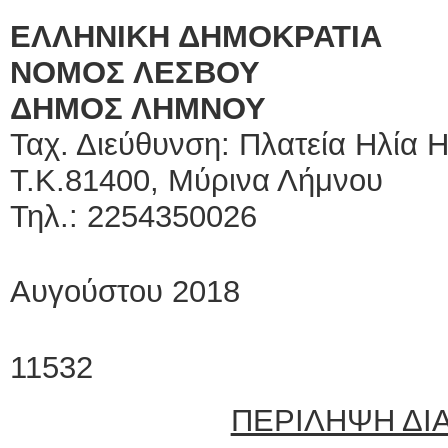
ΕΛΛΗΝΙΚΗ ΔΗΜΟΚΡΑΤΙΑ
ΝΟΜΟΣ ΛΕΣΒΟΥ
ΔΗΜΟΣ ΛΗΜΝΟΥ
Ταχ. Διεύθυνση: Πλατεία Ηλία Η
Τ.Κ.81400, Μύρινα Λήμνου
Τηλ.: 2254350026
Μύρι
Αυγούστου 2018
Αρ. Π
11532
ΠΕΡΙΛΗΨΗ ΔΙ