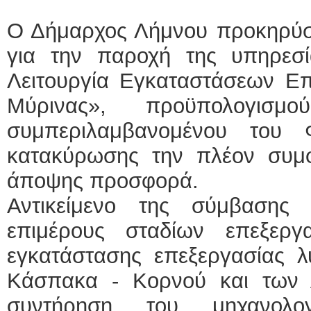
Ο Δήμαρχος Λήμνου προκηρύσσ
για την παροχή της υπηρεσί
Λειτουργία Εγκαταστάσεων Επ
Μύρινας», προϋπολογισμ
συμπεριλαμβανομένου του
κατακύρωσης την πλέον συμ
άποψης προσφορά.
Αντικείμενο της σύμβασης 
επιμέρους σταδίων επεξερ
εγκατάστασης επεξεργασίας λ
Κάσπακα - Κορνού και των 
συντήρηση του μηχανολο