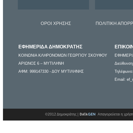
ΟΡΟΙ ΧΡΗΣΗΣ
ΠΟΛΙΤΙΚΗ ΑΠΟΡ
ΕΦΗΜΕΡΙΔΑ ΔΗΜΟΚΡΑΤΗΣ
ΕΠΙΚΟΙ
ΚΟΙΝΩΝΙΑ ΚΛΗΡΟΝΟΜΩΝ ΓΕΩΡΓΙΟΥ ΣΚΟΥΦΟΥ
ΕΦΗΜΕΡΙ
ΑΡΙΩΝΟΣ 6 – ΜΥΤΙΛΗΝΗ
Διεύθυνση
ΑΦΜ: 999147330 - ΔΟΥ ΜΥΤΙΛΗΝΗΣ
Τηλέφωνο:
Email: ef_
©2012 Δημοκράτης |
Απαγορεύεται η χρήση