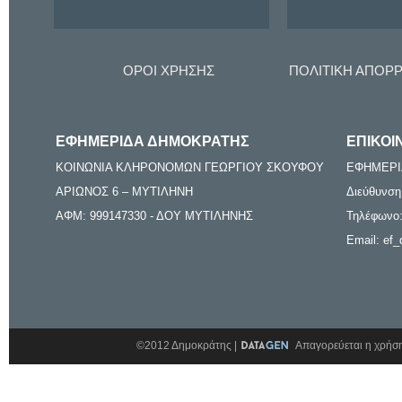
ΟΡΟΙ ΧΡΗΣΗΣ
ΠΟΛΙΤΙΚΗ ΑΠΟΡ
ΕΦΗΜΕΡΙΔΑ ΔΗΜΟΚΡΑΤΗΣ
ΕΠΙΚΟΙ
ΚΟΙΝΩΝΙΑ ΚΛΗΡΟΝΟΜΩΝ ΓΕΩΡΓΙΟΥ ΣΚΟΥΦΟΥ
ΕΦΗΜΕΡΙ
ΑΡΙΩΝΟΣ 6 – ΜΥΤΙΛΗΝΗ
Διεύθυνση
ΑΦΜ: 999147330 - ΔΟΥ ΜΥΤΙΛΗΝΗΣ
Τηλέφωνο:
Email: ef_
©2012 Δημοκράτης |
Απαγορεύεται η χρήση