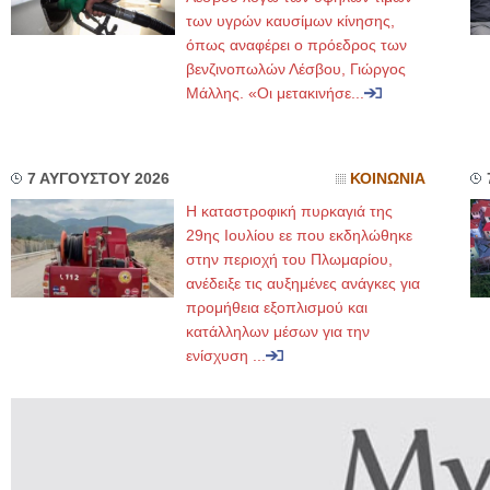
των υγρών καυσίμων κίνησης,
όπως αναφέρει ο πρόεδρος των
βενζινοπωλών Λέσβου, Γιώργος
Μάλλης. «Οι μετακινήσε...
7 ΑΥΓΟΥΣΤΟΥ 2026
ΚΟΙΝΩΝΙΑ
Η καταστροφική πυρκαγιά της
29ης Ιουλίου εε που εκδηλώθηκε
στην περιοχή του Πλωμαρίου,
ανέδειξε τις αυξημένες ανάγκες για
προμήθεια εξοπλισμού και
κατάλληλων μέσων για την
ενίσχυση ...