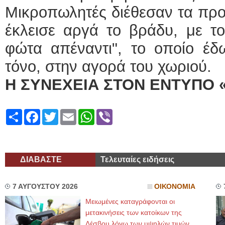
Μικροπωλητές διέθεσαν τα προ
έκλεισε αργά το βράδυ, με τ
φώτα απέναντι", το οποίο έδ
τόνο, στην αγορά του χωριού.
Η ΣΥΝΕΧΕΙΑ ΣΤΟΝ ΕΝΤΥΠΟ 
Share
Facebook
Twitter
Email
WhatsApp
Viber
ΔΙΑΒΑΣΤΕ
Τελευταίες ειδήσεις
7 ΑΥΓΟΥΣΤΟΥ 2026
ΟΙΚΟΝΟΜΙΑ
Μειωμένες καταγράφονται οι
μετακινήσεις των κατοίκων της
Λέσβου λόγω των υψηλών τιμών