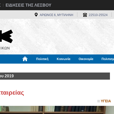
Σ
ΕΙΔΗΣΕΙΣ ΤΗΣ ΛΕΣΒΟΥ
ΑΡΙΩΝΟΣ 6, ΜΥΤΙΛΗΝΗ
22510-25524
ΙΚΩΝ
Πολιτική
Κοινωνία
Οικονομία
Πολιτισ
α
Χρήσιμα
Διεθνή
Πληροφορίες
ου 2019
ταιρείας
ΥΓΕΙΑ