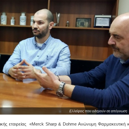
Ελλείψεις που οδηγούν σε απόγνωση
ικής εταιρείας «Merck Sharp & Dohme Ανώνυμη Φαρμακευτική κ