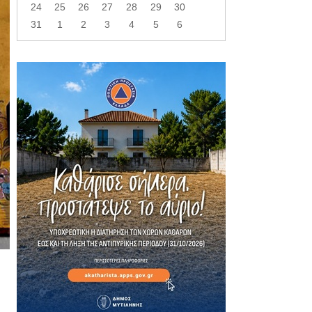
24
25
26
27
28
29
30
31
1
2
3
4
5
6