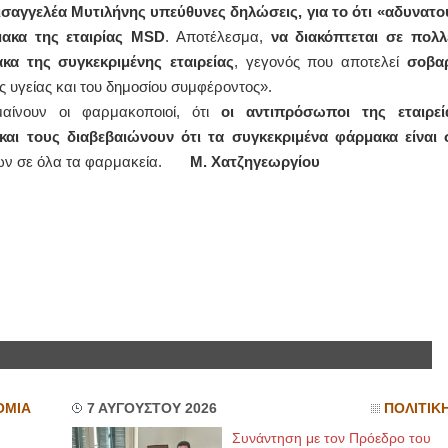
ισαγγελέα Μυτιλήνης υπεύθυνες δηλώσεις, για το ότι «αδυνατο
ακα της εταιρίας MSD
. Αποτέλεσμα,
να διακόπτεται σε πολλ
α της συγκεκριμένης εταιρείας
, γεγονός που αποτελεί
σοβα
ας υγείας και του δημοσίου συμφέροντος».
μαίνουν οι φαρμακοποιοί, ότι
οι αντιπρόσωποι της εταιρεί
και τους διαβεβαιώνουν ότι τα συγκεκριμένα φάρμακα είναι 
των σε όλα τα φαρμακεία.
Μ. Χατζηγεωργίου
ΟΜΙΑ
7 ΑΥΓΟΥΣΤΟΥ 2026
ΠΟΛΙΤΙΚ
Συνάντηση με τον Πρόεδρο του