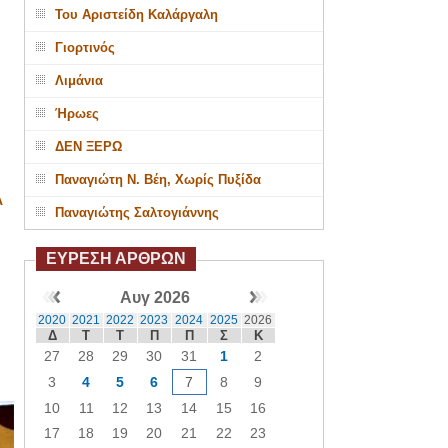
Του Αριστείδη Καλάργαλη
Γιορτινός
Λιμάνια
Ήρωες
ΔΕΝ ΞΕΡΩ
Παναγιώτη Ν. Βέη, Χωρίς Πυξίδα
Α
Παναγιώτης Σαλτογιάννης
ΕΥΡΕΣΗ ΑΡΘΡΩΝ
Αυγ 2026
2020
2021
2022
2023
2024
2025
2026
Δ
Τ
Τ
Π
Π
Σ
Κ
27
28
29
30
31
1
2
3
4
5
6
7
8
9
10
11
12
13
14
15
16
17
18
19
20
21
22
23