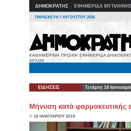
ΔΗΜΟΚΡΑΤΗΣ
ΕΦΗΜΕΡΙΔΑ ΜΥΤΙΛΗΝΗ
ΠΑΡΑΣΚΕΥΗ 7 ΑΥΓΟΥΣΤΟΥ 2026
ΚΑΘΗΜΕΡΙΝΗ ΠΡΩΙΝΗ ΕΦΗΜΕΡΙΔΑ ΔΗΜΟΚΡΑΤ
ΑΡΧΩΝ
Μόνιμες Στήλες
Εργασία
Βιβλιοφάγος
Υγεί
ΕΙΔΗΣΕΙΣ
Τετάρτη 16 Ιανουαρί
Μήνυση κατά φαρμακευτικής ε
16 ΙΑΝΟΥΑΡΙΟΥ 2019