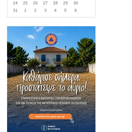
24
25
26
27
28
29
30
31
1
2
3
4
5
6