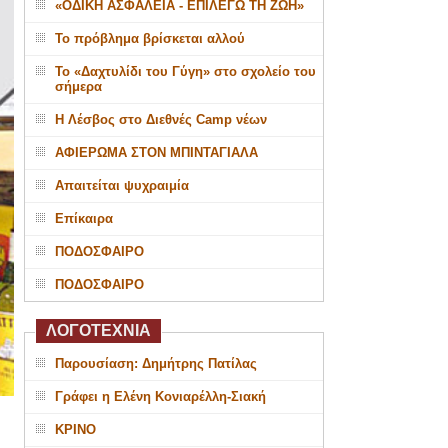
«ΟΔΙΚΗ ΑΣΦΑΛΕΙΑ - ΕΠΙΛΕΓΩ ΤΗ ΖΩΗ»
Το πρόβλημα βρίσκεται αλλού
Το «Δαχτυλίδι του Γύγη» στο σχολείο του
σήμερα
Η Λέσβος στο Διεθνές Camp νέων
ΑΦΙΕΡΩΜΑ ΣΤΟΝ ΜΠΙΝΤΑΓΙΑΛΑ
Απαιτείται ψυχραιμία
Επίκαιρα
ΠΟΔΟΣΦΑΙΡΟ
ΠΟΔΟΣΦΑΙΡΟ
ΛΟΓΟΤΕΧΝΙΑ
Παρουσίαση: Δημήτρης Πατίλας
Γράφει η Ελένη Κονιαρέλλη-Σιακή
ΚΡΙΝΟ