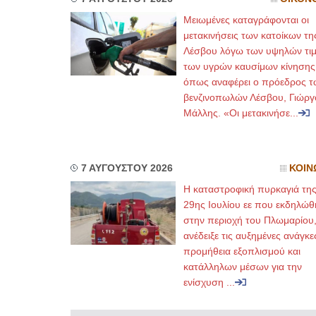
Μειωμένες καταγράφονται οι
μετακινήσεις των κατοίκων τη
Λέσβου λόγω των υψηλών τι
των υγρών καυσίμων κίνησης
όπως αναφέρει ο πρόεδρος τ
βενζινοπωλών Λέσβου, Γιώργ
Μάλλης. «Οι μετακινήσε...
7 ΑΥΓΟΥΣΤΟΥ 2026
ΚΟΙΝ
Η καταστροφική πυρκαγιά τη
29ης Ιουλίου εε που εκδηλώθ
στην περιοχή του Πλωμαρίου
ανέδειξε τις αυξημένες ανάγκε
προμήθεια εξοπλισμού και
κατάλληλων μέσων για την
ενίσχυση ...