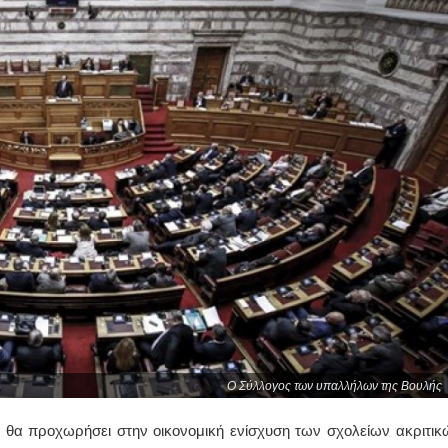
Ο Σύλλογος των υπαλλήλων της Βουλής
α προχωρήσει στην οικονομική ενίσχυση των σχολείων ακριτικ