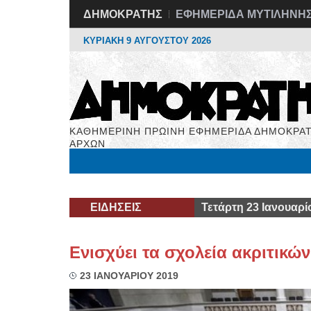
ΔΗΜΟΚΡΑΤΗΣ
ΕΦΗΜΕΡΙΔΑ ΜΥΤΙΛΗΝΗ
ΚΥΡΙΑΚΗ 9 ΑΥΓΟΥΣΤΟΥ 2026
ΚΑΘΗΜΕΡΙΝΗ ΠΡΩΙΝΗ ΕΦΗΜΕΡΙΔΑ ΔΗΜΟΚΡΑΤ
ΑΡΧΩΝ
Μόνιμες Στήλες
Εργασία
Βιβλιοφάγος
Υγεί
ΕΙΔΗΣΕΙΣ
Τετάρτη 23 Ιανουαρί
Ενισχύει τα σχολεία ακριτικώ
23 ΙΑΝΟΥΑΡΙΟΥ 2019