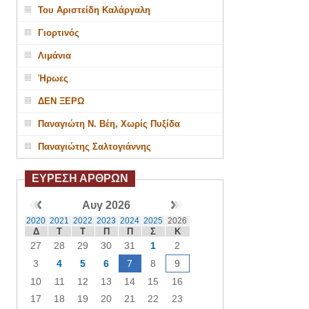
Του Αριστείδη Καλάργαλη
Γιορτινός
Λιμάνια
Ήρωες
ΔΕΝ ΞΕΡΩ
Παναγιώτη Ν. Βέη, Χωρίς Πυξίδα
Παναγιώτης Σαλτογιάννης
ΕΥΡΕΣΗ ΑΡΘΡΩΝ
Αυγ 2026
2020
2021
2022
2023
2024
2025
2026
Δ
Τ
Τ
Π
Π
Σ
Κ
27
28
29
30
31
1
2
3
4
5
6
7
8
9
10
11
12
13
14
15
16
17
18
19
20
21
22
23