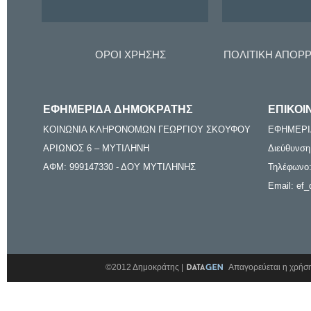
ΟΡΟΙ ΧΡΗΣΗΣ
ΠΟΛΙΤΙΚΗ ΑΠΟΡ
ΕΦΗΜΕΡΙΔΑ ΔΗΜΟΚΡΑΤΗΣ
ΕΠΙΚΟΙ
ΚΟΙΝΩΝΙΑ ΚΛΗΡΟΝΟΜΩΝ ΓΕΩΡΓΙΟΥ ΣΚΟΥΦΟΥ
ΕΦΗΜΕΡΙ
ΑΡΙΩΝΟΣ 6 – ΜΥΤΙΛΗΝΗ
Διεύθυνση
ΑΦΜ: 999147330 - ΔΟΥ ΜΥΤΙΛΗΝΗΣ
Τηλέφωνο:
Email: ef_
©2012 Δημοκράτης |
Απαγορεύεται η χρήση