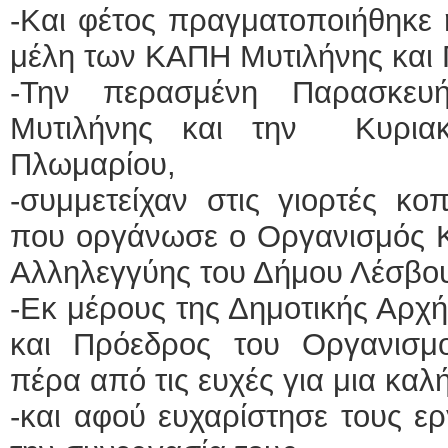
-Και φέτος πραγματοποιήθηκε 
μέλη των ΚΑΠΗ Μυτιλήνης και
-Την περασμένη Παρασκε
Μυτιλήνης και την Κυρια
Πλωμαρίου,
-συμμετείχαν στις γιορτές κο
που οργάνωσε ο Οργανισμός Κ
Αλληλεγγύης του Δήμου Λέσβο
-Εκ μέρους της Δημοτικής Αρχή
και Πρόεδρος του Οργανισμ
πέρα από τις ευχές για μια καλ
-και αφού ευχαρίστησε τους ε