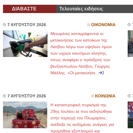
ΔΙΑΒΑΣΤΕ
Τελευταίες ειδήσεις
7 ΑΥΓΟΥΣΤΟΥ 2026
ΟΙΚΟΝΟΜΙΑ
Μειωμένες καταγράφονται οι
μετακινήσεις των κατοίκων της
Λέσβου λόγω των υψηλών τιμών
των υγρών καυσίμων κίνησης,
όπως αναφέρει ο πρόεδρος των
βενζινοπωλών Λέσβου, Γιώργος
Μάλλης. «Οι μετακινήσε...
7 ΑΥΓΟΥΣΤΟΥ 2026
ΚΟΙΝΩΝΙΑ
Η καταστροφική πυρκαγιά της
29ης Ιουλίου εε που εκδηλώθηκε
στην περιοχή του Πλωμαρίου,
ανέδειξε τις αυξημένες ανάγκες για
προμήθεια εξοπλισμού και