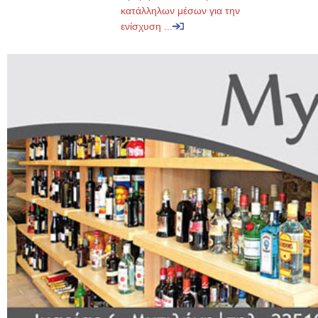
κατάλληλων μέσων για την
ενίσχυση ...