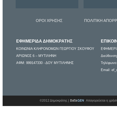
ΟΡΟΙ ΧΡΗΣΗΣ
ΠΟΛΙΤΙΚΗ ΑΠΟΡ
ΕΦΗΜΕΡΙΔΑ ΔΗΜΟΚΡΑΤΗΣ
ΕΠΙΚΟΙ
ΚΟΙΝΩΝΙΑ ΚΛΗΡΟΝΟΜΩΝ ΓΕΩΡΓΙΟΥ ΣΚΟΥΦΟΥ
ΕΦΗΜΕΡΙ
ΑΡΙΩΝΟΣ 6 – ΜΥΤΙΛΗΝΗ
Διεύθυνση
ΑΦΜ: 999147330 - ΔΟΥ ΜΥΤΙΛΗΝΗΣ
Τηλέφωνο:
Email: ef_
©2012 Δημοκράτης |
Απαγορεύεται η χρήση