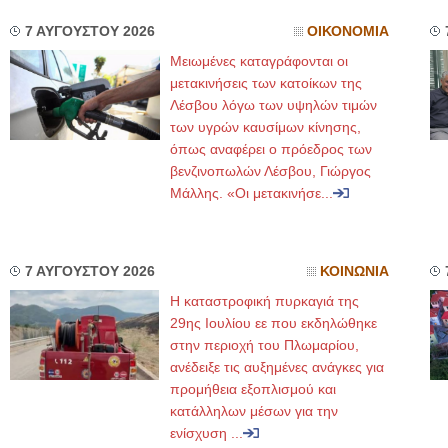
7 ΑΥΓΟΥΣΤΟΥ 2026
ΟΙΚΟΝΟΜΙΑ
Μειωμένες καταγράφονται οι
μετακινήσεις των κατοίκων της
Λέσβου λόγω των υψηλών τιμών
των υγρών καυσίμων κίνησης,
όπως αναφέρει ο πρόεδρος των
βενζινοπωλών Λέσβου, Γιώργος
Μάλλης. «Οι μετακινήσε...
7 ΑΥΓΟΥΣΤΟΥ 2026
ΚΟΙΝΩΝΙΑ
Η καταστροφική πυρκαγιά της
29ης Ιουλίου εε που εκδηλώθηκε
στην περιοχή του Πλωμαρίου,
ανέδειξε τις αυξημένες ανάγκες για
προμήθεια εξοπλισμού και
κατάλληλων μέσων για την
ενίσχυση ...