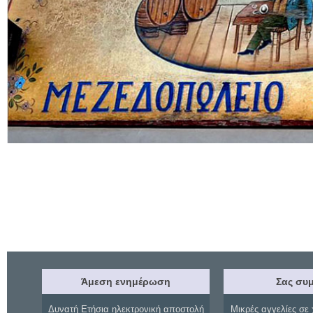
Άμεση ενημέρωση
Σας συμ
Δυνατή Ετήσια ηλεκτρονική αποστολή
Μικρές αγγελίες σε 