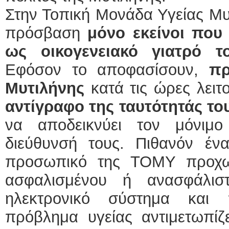
Στην Τοπική Μονάδα Υγείας Μυ
πρόσβαση
μόνο εκείνοι
που 
ως οικογενειακό γιατρό τ
Εφόσον το αποφασίσουν,
πρ
Μυτιλήνης
κατά τις ώρες λειτ
αντίγραφο της ταυτότητάς τ
να αποδεικνύει τον μόνιμο
διεύθυνσή τους. Πιθανόν έ
προσωπικό της ΤΟΜΥ προχω
ασφαλισμένου ή ανασφάλισ
ηλεκτρονικό σύστημα και 
πρόβλημα υγείας αντιμετωπίζ