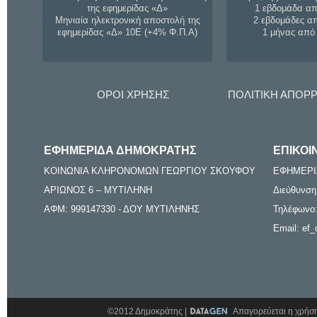
της εφημερίδας «Δ»
1 εβδομάδα απ
Μηνιαία ηλεκτρονική αποστολή της
2 εβδομάδες α
εφημερίδας «Δ» 10Ε (+4% Φ.Π.Α)
1 μήνας από
ΟΡΟΙ ΧΡΗΣΗΣ
ΠΟΛΙΤΙΚΗ ΑΠΟΡ
ΕΦΗΜΕΡΙΔΑ ΔΗΜΟΚΡΑΤΗΣ
ΕΠΙΚΟΙ
ΚΟΙΝΩΝΙΑ ΚΛΗΡΟΝΟΜΩΝ ΓΕΩΡΓΙΟΥ ΣΚΟΥΦΟΥ
ΕΦΗΜΕΡΙ
ΑΡΙΩΝΟΣ 6 – ΜΥΤΙΛΗΝΗ
Διεύθυνση
ΑΦΜ: 999147330 - ΔΟΥ ΜΥΤΙΛΗΝΗΣ
Τηλέφωνο:
Email: ef_
©2012 Δημοκράτης |
Απαγορεύεται η χρήση