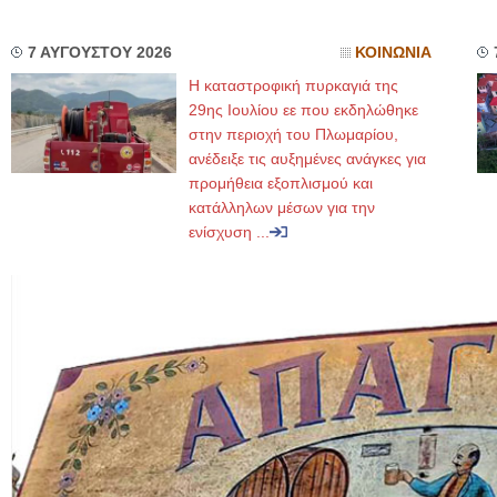
7 ΑΥΓΟΥΣΤΟΥ 2026
ΚΟΙΝΩΝΙΑ
Η καταστροφική πυρκαγιά της
29ης Ιουλίου εε που εκδηλώθηκε
στην περιοχή του Πλωμαρίου,
ανέδειξε τις αυξημένες ανάγκες για
προμήθεια εξοπλισμού και
κατάλληλων μέσων για την
ενίσχυση ...