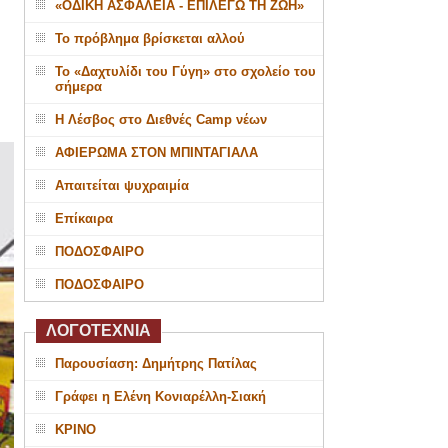
«ΟΔΙΚΗ ΑΣΦΑΛΕΙΑ - ΕΠΙΛΕΓΩ ΤΗ ΖΩΗ»
Το πρόβλημα βρίσκεται αλλού
Το «Δαχτυλίδι του Γύγη» στο σχολείο του
σήμερα
Η Λέσβος στο Διεθνές Camp νέων
ΑΦΙΕΡΩΜΑ ΣΤΟΝ ΜΠΙΝΤΑΓΙΑΛΑ
Απαιτείται ψυχραιμία
Επίκαιρα
ΠΟΔΟΣΦΑΙΡΟ
ΠΟΔΟΣΦΑΙΡΟ
ΛΟΓΟΤΕΧΝΙΑ
Παρουσίαση: Δημήτρης Πατίλας
Γράφει η Ελένη Κονιαρέλλη-Σιακή
ΚΡΙΝΟ