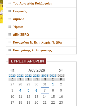
Του Αριστείδη Καλάργαλη
Γιορτινός
Λιμάνια
Ήρωες
ΔΕΝ ΞΕΡΩ
Παναγιώτη Ν. Βέη, Χωρίς Πυξίδα
Παναγιώτης Σαλτογιάννης
ΕΥΡΕΣΗ ΑΡΘΡΩΝ
Αυγ 2026
2020
2021
2022
2023
2024
2025
2026
Δ
Τ
Τ
Π
Π
Σ
Κ
27
28
29
30
31
1
2
3
4
5
6
7
8
9
10
11
12
13
14
15
16
17
18
19
20
21
22
23