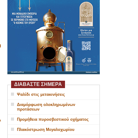
Η
ΔΙΑΒΑΣΤΕ ΣΗΜΕΡΑ
Ψαλίδι στις μετακινήσεις
Διαμόρφωση ολοκληρωμένων
προτάσεων
Προμήθεια πυροσβεστικού οχήματος
Α
Πλακόστρωση Μεγαλοχωρίου