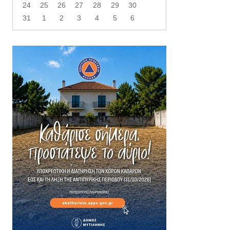
24
25
26
27
28
29
30
31
1
2
3
4
5
6