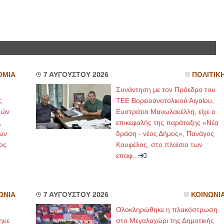
ΟΜΙΑ
7 ΑΥΓΟΥΣΤΟΥ 2026
ΠΟΛΙΤΙΚ
Συνάντηση με τον Πρόεδρο του
ς
ΤΕΕ Βορειοανατολικού Αιγαίου,
μών
Ευστράτιο Μανωλακέλλη, είχε ο
,
επικεφαλής της παράταξης «Νέα
ων
δράση - νέος Δήμος», Πανάγος
ος
Κουφέλος, στο πλαίσιο των
επαφ...
ΩΝΙΑ
7 ΑΥΓΟΥΣΤΟΥ 2026
ΚΟΙΝΩΝΙ
ς
Ολοκληρώθηκε η πλακόστρωση
ηκε
στο Μεγαλοχώρι της Δημοτικής