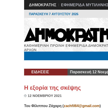
ΔΗΜΟΚΡΑΤΗΣ
ΕΦΗΜΕΡΙΔΑ ΜΥΤΙΛΗΝΗ
ΠΑΡΑΣΚΕΥΗ 7 ΑΥΓΟΥΣΤΟΥ 2026
ΚΑΘΗΜΕΡΙΝΗ ΠΡΩΙΝΗ ΕΦΗΜΕΡΙΔΑ ΔΗΜΟΚΡΑΤ
ΑΡΧΩΝ
Μόνιμες Στήλες
Εργασία
Βιβλιοφάγος
Υγεί
ΕΙΔΗΣΕΙΣ
Παρασκευή 12 Νοεμ
Η εξορία της σκέψης
12 ΝΟΕΜΒΡΙΟΥ 2021
Του Φίλιππου Ζάχαρη (
zachfil
64@
gmail
.
com
)