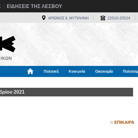
Σ
ΕΙΔΗΣΕΙΣ ΤΗΣ ΛΕΣΒΟΥ
ΑΡΙΩΝΟΣ 6, ΜΥΤΙΛΗΝΗ
22510-25524
ΙΚΩΝ
Πολιτική
Κοινωνία
Οικονομία
Πολιτισ
α
Χρήσιμα
Διεθνή
Πληροφορίες
βρίου 2021
ΕΠΙΚΑΙΡΑ