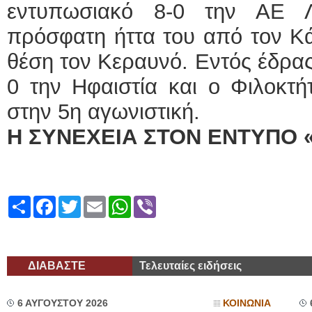
εντυπωσιακό 8-0 την ΑΕ 
πρόσφατη ήττα του από τον Κ
θέση τον Κεραυνό. Εντός έδρας
0 την Ηφαιστία και ο Φιλοκτ
στην 5η αγωνιστική.
Η ΣΥΝΕΧΕΙΑ ΣΤΟΝ ΕΝΤΥΠΟ 
Share
Facebook
Twitter
Email
WhatsApp
Viber
ΔΙΑΒΑΣΤΕ
Τελευταίες ειδήσεις
6 ΑΥΓΟΥΣΤΟΥ 2026
ΚΟΙΝΩΝΙΑ