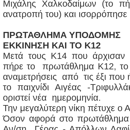
Μιχάλης Χαλκοδαίμων (το 
ανατροπή του) και ισορρόπησε σ
ΠΡΩΤΑΘΛΗΜΑ ΥΠΟΔΟΜΗΣ
ΕΚΚΙΝΗΣΗ ΚΑΙ ΤΟ Κ12
Μετά τους Κ14 που άρχισαν π
πήρε το πρωτάθλημα Κ12, το 
αναμετρήσεις από τις έξι που
το παιχνίδι Αιγέας -Τριφυλ
οριστεί νέα ημερομηνία.
Την μεγαλύτερη νίκη πέτυχε ο Α
Όσον αφορά στο πρωτάθλημα Κ
Αν/ση Γέρας - Απόλλων Δαφί