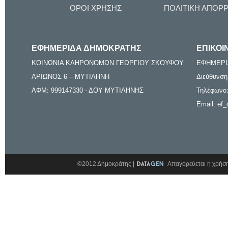
ΟΡΟΙ ΧΡΗΣΗΣ
ΠΟΛΙΤΙΚΗ ΑΠΟΡ
ΕΦΗΜΕΡΙΔΑ ΔΗΜΟΚΡΑΤΗΣ
ΕΠΙΚΟΙ
ΚΟΙΝΩΝΙΑ ΚΛΗΡΟΝΟΜΩΝ ΓΕΩΡΓΙΟΥ ΣΚΟΥΦΟΥ
ΕΦΗΜΕΡΙ
ΑΡΙΩΝΟΣ 6 – ΜΥΤΙΛΗΝΗ
Διεύθυνση
ΑΦΜ: 999147330 - ΔΟΥ ΜΥΤΙΛΗΝΗΣ
Τηλέφωνο:
Email: ef_
©2012 Δημοκράτης |
Απαγορεύεται η χρήση