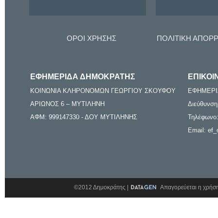
ΟΡΟΙ ΧΡΗΣΗΣ
ΠΟΛΙΤΙΚΗ ΑΠΟΡ
ΕΦΗΜΕΡΙΔΑ ΔΗΜΟΚΡΑΤΗΣ
ΕΠΙΚΟΙ
ΚΟΙΝΩΝΙΑ ΚΛΗΡΟΝΟΜΩΝ ΓΕΩΡΓΙΟΥ ΣΚΟΥΦΟΥ
ΕΦΗΜΕΡΙ
ΑΡΙΩΝΟΣ 6 – ΜΥΤΙΛΗΝΗ
Διεύθυνση
ΑΦΜ: 999147330 - ΔΟΥ ΜΥΤΙΛΗΝΗΣ
Τηλέφωνο:
Email: ef_
©2012 Δημοκράτης |
Απαγορεύεται η χρήση